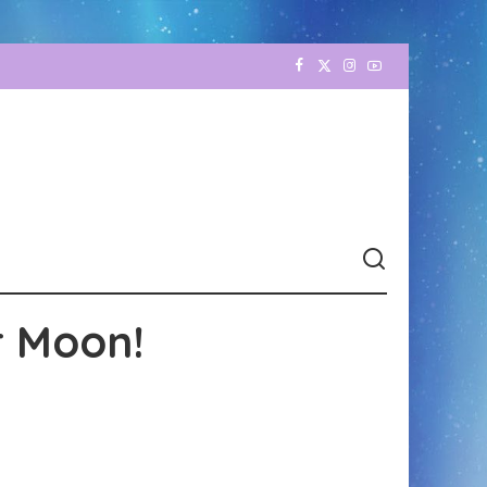
r Moon!