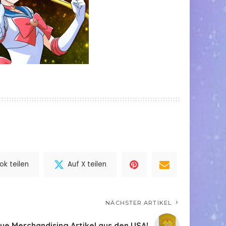
k teilen
Auf X teilen
NÄCHSTER ARTIKEL
ue Merchandising Artikel aus den USA!