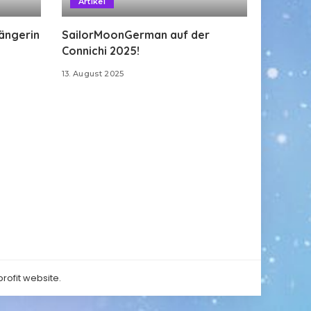
Artikel
Sängerin
SailorMoonGerman auf der
Connichi 2025!
13. August 2025
rofit website.