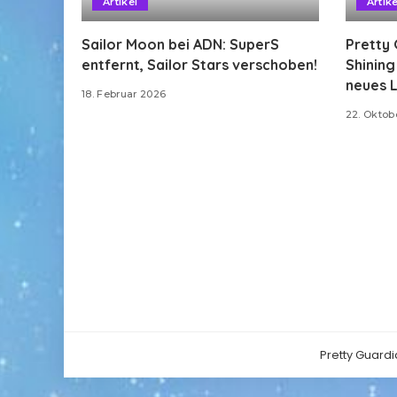
Artikel
Artike
Sailor Moon bei ADN: SuperS
Pretty 
entfernt, Sailor Stars verschoben!
Shinin
neues L
18. Februar 2026
22. Oktob
Pretty Guardi