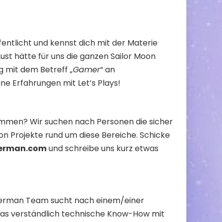
fentlicht und kennst dich mit der Materie
ust hätte für uns die ganzen Sailor Moon
g mit dem Betreff „
Gamer
“ an
ine Erfahrungen mit Let’s Plays!
ammen? Wir suchen nach Personen die sicher
on Projekte rund um diese Bereiche. Schicke
german.com
und schreibe uns kurz etwas
nGerman Team sucht nach einem/einer
r das verständlich technische Know-How mit