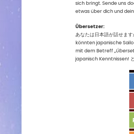
sich bringt. Sende uns do
etwas über dich und dein
Übersetzer:
あなたは日本語が話せますか。Das Sa
könnten japanische Sailor
mit dem Betreff „
Überset
japanisch Kenntni