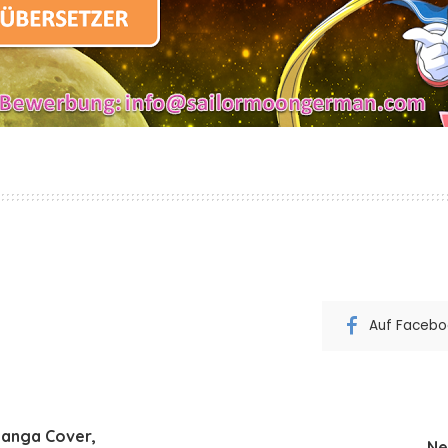
Auf Faceboo
Manga Cover,
Ne