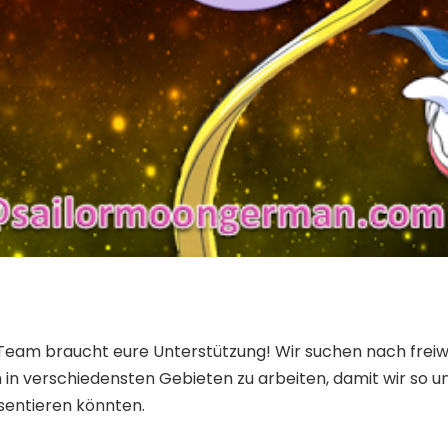
m braucht eure Unterstützung! Wir suchen nach freiwilli
in verschiedensten Gebieten zu arbeiten, damit wir so un
sentieren könnten.