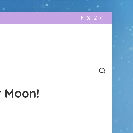
r Moon!