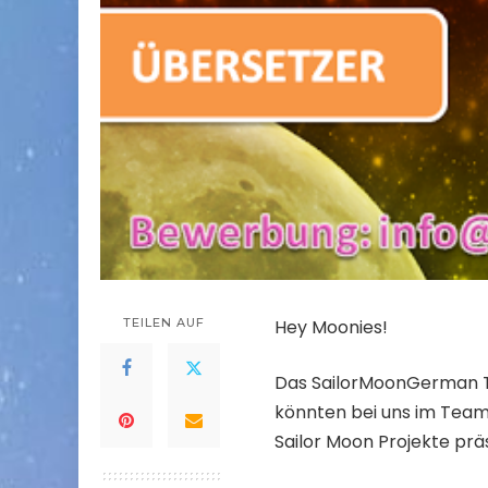
TEILEN AUF
Hey Moonies!
Das SailorMoonGerman Tea
könnten bei uns im Team 
Sailor Moon Projekte prä