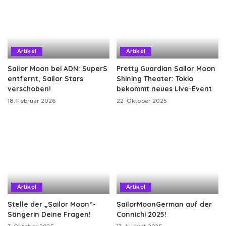
Artikel
Artikel
Sailor Moon bei ADN: SuperS
Pretty Guardian Sailor Moon
entfernt, Sailor Stars
Shining Theater: Tokio
verschoben!
bekommt neues Live-Event
18. Februar 2026
22. Oktober 2025
Artikel
Artikel
Stelle der „Sailor Moon“-
SailorMoonGerman auf der
Sängerin Deine Fragen!
Connichi 2025!