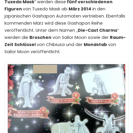
Tuxedo Mask
“ werden diese
fünf verschiedenen
Figuren
von Tuxedo Mask ab
März 2014
in den
japanischen Gashapon Automaten vertrieben. Ebenfalls
kommenden März wird diese Gashapon Reihe
veröffentlicht. Unter dem Namen „
Die-Cast Charms
“
werden die
Broschen
von Sailor Moon sowie der
Raum-
Zeit Schlüssel
von Chibiusa und der
Mondstab
von
Sailor Moon veröffentlicht.