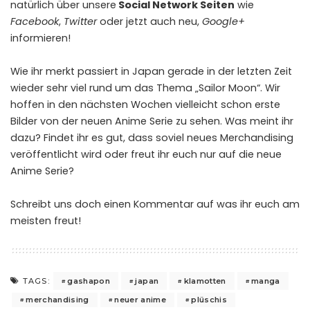
natürlich über unsere
Social Network Seiten
wie
Facebook
,
Twitter
oder jetzt auch neu,
Google+
informieren!
Wie ihr merkt passiert in Japan gerade in der letzten Zeit
wieder sehr viel rund um das Thema „Sailor Moon“. Wir
hoffen in den nächsten Wochen vielleicht schon erste
Bilder von der neuen Anime Serie zu sehen. Was meint ihr
dazu? Findet ihr es gut, dass soviel neues Merchandising
veröffentlicht wird oder freut ihr euch nur auf die neue
Anime Serie?
Schreibt uns doch einen Kommentar auf was ihr euch am
meisten freut!
gashapon
japan
klamotten
manga
TAGS:
merchandising
neuer anime
plüschis