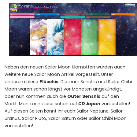
Neben den neuen Sailor Moon Klamotten wurden auch
weitere neue Sailor Moon Artikel vorgestellt. Unter
anderem diese
Plüschis
. Die inner Senshis und Sailor Chibi
Moon waren schon längst vor Monaten angekündigt,
aber nun kommen auch die
Outer Senshis
auf den
Markt. Man kann diese schon auf
CD Japan
vorbestellen!
Auf diesen Seiten könnt ihr euch
Sailor Neptune
,
Sailor
Uranu
s,
Sailor Pluto
,
Sailor Saturn
oder
Sailor Chibi Moon
vorbestellen!