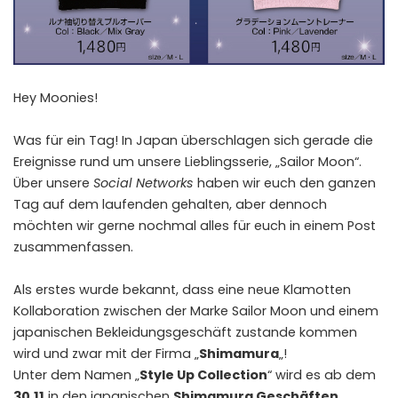
Hey Moonies!
Was für ein Tag! In Japan überschlagen sich gerade die
Ereignisse rund um unsere Lieblingsserie, „Sailor Moon“.
Über unsere
Social Networks
haben wir euch den ganzen
Tag auf dem laufenden gehalten, aber dennoch
möchten wir gerne nochmal alles für euch in einem Post
zusammenfassen.
Als erstes wurde bekannt, dass eine neue Klamotten
Kollaboration zwischen der Marke Sailor Moon und einem
japanischen Bekleidungsgeschäft zustande kommen
wird und zwar mit der Firma „
Shimamura
„!
Unter dem Namen „
Style Up Collection
“ wird es ab dem
30.11
in den japanischen
Shimamura Geschäften