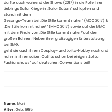
durfte auch während der Shows (2017) in die Rolle ihrer
Lieblings Sailor Kriegerin „Sailor Saturn“ schlüpfen und
stand mit dem
Gesangs-Team bei „Die Stille kommt näher“ (MCC 2017) &
„Die Stille kommt näher²“ (MMC 2017) sowie auf der MMC
mit dem Finale von „Die Stille kommt näher³“auf den
großen Bühnen! Neben ihrer großzügigen Unterstützung
bei SMG,
geht sie auch ihrem Cosplay- und Lolita-Hobby nach und
nahm in ihren süßen Outfits schon bei einigen „Lolita
Fashionshows“ auf deutschen Conventions teil!
Name:
Mari
Alter:
Geb. 1985