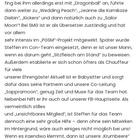
fing bei ihm allerdings erst mit „Dragonball“ an, führte
dann weiter zu „Wedding Peach“, „Jeanne die Kamikaze
Diebin“, „Kickers“ und dann natürlich auch zu „Sailor
Moon“! Bei SMG ist er als Übersetzer zuständig und hat
vor allem
sehr intensiv im „PGSM“-Projekt mitgewirkt. Später wurde
Steffen im Con-Team eingesetzt, denn er ist unser Mann,
wenn es darum geht „Sitzfleisch am Stand“ zu beweisen.
Außerdem etablierte er sich schon öfters als Chauffeur
für viele
unserer Ehrengäste! Aktuell ist er Babysitter und sorgt
dafür dass seine Partnerin und unsere Co-Leitung
„Sappramoon“, genug Zeit und Muse für das Team hat.
Nebenbei hilft er ihr auch auf unserer FB-Hauptseite. Als
vermeintlich stilles
und „unsichtbares Mitglied“, ist Steffen für das Team
dennoch eine sehr große Hilfe – denn ohne sein Mitwirken
im Hintergrund, wäre auch einiges nicht möglich bei uns!
Wenn es irgendwo klemmt, dann ist unsere „Krumbeere“