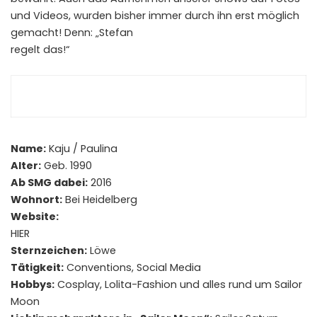
und Videos, wurden bisher immer durch ihn erst möglich
gemacht! Denn: „Stefan
regelt das!“
Name:
Kaju / Paulina
Alter:
Geb. 1990
Ab SMG dabei:
2016
Wohnort:
Bei Heidelberg
Website:
HIER
Sternzeichen:
Löwe
Tätigkeit:
Conventions, Social Media
Hobbys:
Cosplay, Lolita-Fashion und alles rund um Sailor
Moon