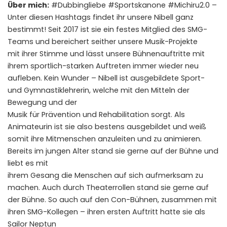
Über mich:
#Dubbingliebe #Sportskanone #Michiru2.0 –
Unter diesen Hashtags findet ihr unsere Nibell ganz
bestimmt! Seit 2017 ist sie ein festes Mitglied des SMG-
Teams und bereichert seither unsere Musik-Projekte
mit ihrer Stimme und lässt unsere Bühnenauftritte mit
ihrem sportlich-starken Auftreten immer wieder neu
aufleben. Kein Wunder – Nibell ist ausgebildete Sport-
und Gymnastiklehrerin, welche mit den Mitteln der
Bewegung und der
Musik für Prävention und Rehabilitation sorgt. Als
Animateurin ist sie also bestens ausgebildet und weiß
somit ihre Mitmenschen anzuleiten und zu animieren.
Bereits im jungen Alter stand sie gerne auf der Bühne und
liebt es mit
ihrem Gesang die Menschen auf sich aufmerksam zu
machen. Auch durch Theaterrollen stand sie gerne auf
der Bühne. So auch auf den Con-Bühnen, zusammen mit
ihren SMG-Kollegen – ihren ersten Auftritt hatte sie als
Sailor Neptun