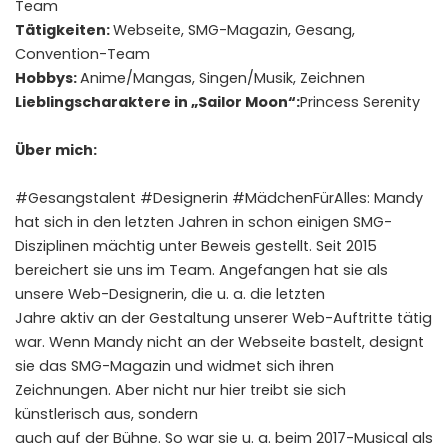
Team
Tätigkeiten:
Webseite, SMG-Magazin, Gesang,
Convention-Team
Hobbys:
Anime/Mangas, Singen/Musik, Zeichnen
Lieblingscharaktere in „Sailor Moon“:
Princess Serenity
Über mich:
#Gesangstalent #Designerin #MädchenFürAlles: Mandy
hat sich in den letzten Jahren in schon einigen SMG-
Disziplinen mächtig unter Beweis gestellt. Seit 2015
bereichert sie uns im Team. Angefangen hat sie als
unsere Web-Designerin, die u. a. die letzten
Jahre aktiv an der Gestaltung unserer Web-Auftritte tätig
war. Wenn Mandy nicht an der Webseite bastelt, designt
sie das SMG-Magazin und widmet sich ihren
Zeichnungen. Aber nicht nur hier treibt sie sich
künstlerisch aus, sondern
auch auf der Bühne. So war sie u. a. beim 2017-Musical als