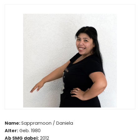
Name:
Sappramoon / Daniela
Alter:
Geb. 1980
Ab SMG dabei:
2012