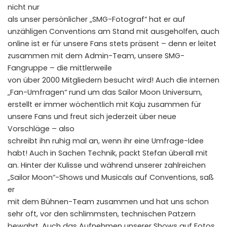
nicht nur
als unser persönlicher „SMG-Fotograf“ hat er auf
unzähligen Conventions am Stand mit ausgeholfen, auch
online ist er für unsere Fans stets präsent – denn er leitet
zusammen mit dem Admin-Team, unsere SMG-
Fangruppe – die mittlerweile
von über 2000 Mitgliedern besucht wird! Auch die internen
„Fan-Umfragen“ rund um das Sailor Moon Universum,
erstellt er immer wöchentlich mit Kaju zusammen für
unsere Fans und freut sich jederzeit über neue
Vorschläge – also
schreibt ihn ruhig mal an, wenn ihr eine Umfrage-Idee
habt! Auch in Sachen Technik, packt Stefan überall mit
an. Hinter der Kulisse und während unserer zahlreichen
„Sailor Moon“-Shows und Musicals auf Conventions, saß
er
mit dem Bühnen-Team zusammen und hat uns schon
sehr oft, vor den schlimmsten, technischen Patzern
bewahrt. Auch das Aufnehmen unserer Shows auf Fotos