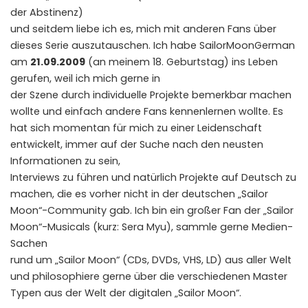
der Abstinenz)
und seitdem liebe ich es, mich mit anderen Fans über
dieses Serie auszutauschen. Ich habe SailorMoonGerman
am
21.09.2009
(an meinem 18. Geburtstag) ins Leben
gerufen, weil ich mich gerne in
der Szene durch individuelle Projekte bemerkbar machen
wollte und einfach andere Fans kennenlernen wollte. Es
hat sich momentan für mich zu einer Leidenschaft
entwickelt, immer auf der Suche nach den neusten
Informationen zu sein,
Interviews zu führen und natürlich Projekte auf Deutsch zu
machen, die es vorher nicht in der deutschen „Sailor
Moon“-Community gab. Ich bin ein großer Fan der „Sailor
Moon“-Musicals (kurz: Sera Myu), sammle gerne Medien-
Sachen
rund um „Sailor Moon“ (CDs, DVDs, VHS, LD) aus aller Welt
und philosophiere gerne über die verschiedenen Master
Typen aus der Welt der digitalen „Sailor Moon“. ​