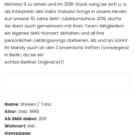
Mistress 9 zu sehen und im 2018-Stück sang sie sich u. a.
als Interpretin des Sailor Galaxia-Songs in unsere Herzen.
Auf unserer 10 Jahre SMG-Jubiläumsshow 2019, durfte
sie dann auch gemeinsam mit ihren Team-Mitgliedern
ein eigenes SMG-Konzert abhalten und all ihre
persönlichen Lieblingssongs darbieten. Ab und an, könnt
ihr Mandy auch an den Conventions treffen (vorwiegend
in Berlin, da sie ein
echtes Berliner Original ist)!
Name:
Shireen / Tara
Alter:
Geb. 1995
Ab SMG dabei:
2011
Wohnort:
Kiel
Homepage: