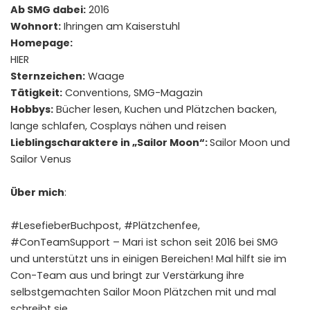
Ab SMG dabei:
2016
Wohnort:
Ihringen am Kaiserstuhl
Homepage:
HIER
Sternzeichen:
Waage
Tätigkeit:
Conventions, SMG-Magazin
Hobbys:
Bücher lesen, Kuchen und Plätzchen backen,
lange schlafen, Cosplays nähen und reisen
Lieblingscharaktere in „Sailor Moon“:
Sailor Moon und
Sailor Venus
Über mich
:
#LesefieberBuchpost, #Plätzchenfee,
#ConTeamSupport – Mari ist schon seit 2016 bei SMG
und unterstützt uns in einigen Bereichen! Mal hilft sie im
Con-Team aus und bringt zur Verstärkung ihre
selbstgemachten Sailor Moon Plätzchen mit und mal
schreibt sie