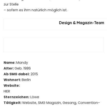
zur Stelle
– sofern es ihm natürlich möglich ist.
Design & Magazin-Team
Name:
Mandy
Alter:
Geb. 1986
Ab SMG dabei:
2015
Wohnort:
Berlin
Website:
HIER
Sternzeichen:
Löwe
Tätigkeit:
Website, SMG Magazin, Gesang, Convention-