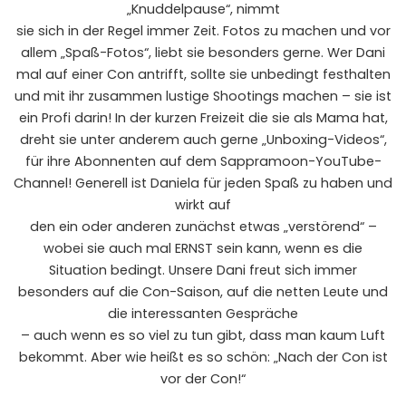
„Knuddelpause“, nimmt
sie sich in der Regel immer Zeit. Fotos zu machen und vor
allem „Spaß-Fotos“, liebt sie besonders gerne. Wer Dani
mal auf einer Con antrifft, sollte sie unbedingt festhalten
und mit ihr zusammen lustige Shootings machen – sie ist
ein Profi darin! In der kurzen Freizeit die sie als Mama hat,
dreht sie unter anderem auch gerne „Unboxing-Videos“,
für ihre Abonnenten auf dem Sappramoon-YouTube-
Channel! Generell ist Daniela für jeden Spaß zu haben und
wirkt auf
den ein oder anderen zunächst etwas „verstörend“ –
wobei sie auch mal ERNST sein kann, wenn es die
Situation bedingt. Unsere Dani freut sich immer
besonders auf die Con-Saison, auf die netten Leute und
die interessanten Gespräche
– auch wenn es so viel zu tun gibt, dass man kaum Luft
bekommt. Aber wie heißt es so schön: „Nach der Con ist
vor der Con!“