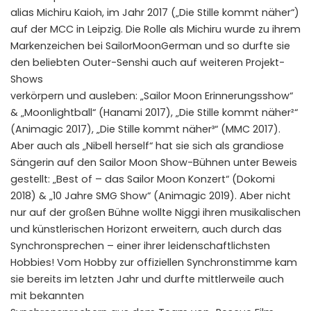
alias Michiru Kaioh, im Jahr 2017 („Die Stille kommt näher“)
auf der MCC in Leipzig. Die Rolle als Michiru wurde zu ihrem
Markenzeichen bei SailorMoonGerman und so durfte sie
den beliebten Outer-Senshi auch auf weiteren Projekt-
Shows
verkörpern und ausleben: „Sailor Moon Erinnerungsshow“
& „Moonlightball“ (Hanami 2017), „Die Stille kommt näher²“
(Animagic 2017), „Die Stille kommt näher³“ (MMC 2017).
Aber auch als „Nibell herself“ hat sie sich als grandiose
Sängerin auf den Sailor Moon Show-Bühnen unter Beweis
gestellt: „Best of – das Sailor Moon Konzert“ (Dokomi
2018) & „10 Jahre SMG Show“ (Animagic 2019). Aber nicht
nur auf der großen Bühne wollte Niggi ihren musikalischen
und künstlerischen Horizont erweitern, auch durch das
Synchronsprechen – einer ihrer leidenschaftlichsten
Hobbies! Vom Hobby zur offiziellen Synchronstimme kam
sie bereits im letzten Jahr und durfte mittlerweile auch
mit bekannten