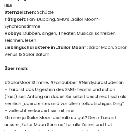
HIER
Sternzeichen:
Schütze
Tätigkeit:
Fan-Dubbing, SMG’s „Sailor Moon“-
Synchronstimme
Hobbys:
Dubben, singen, Theater, Musical, schreiben,
zeichnen, lesen
Lieblingscharaktere in „Sailor Moon“:
Sailor Moon, Sailor
Venus & Sailor Saturn
Über mich:
#SailorMoonStimme, #Fandubber #NerdyJurastudentin
– Tara ist das Urgestein des SMG-Teams und schon
(fast) seit Anfang an dabei! Sie selbst beschreibt sich als
ziemlich „überdrehtes und vor allem tollpatschiges Ding“
– vielleicht verkörpert sie mit ihrer
Stimme ja Sailor Moon deshalb so gut? Denn Tara ist
unsere „Sailor Moon Stimme“ für alle Zeiten und hat