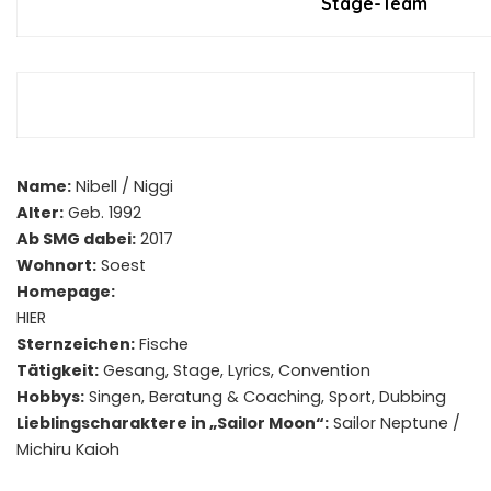
Stage-Team
Name:
Nibell / Niggi
Alter:
Geb. 1992
Ab SMG dabei:
2017
Wohnort:
Soest
Homepage:
HIER
Sternzeichen:
Fische
Tätigkeit:
Gesang, Stage, Lyrics, Convention
Hobbys:
Singen, Beratung & Coaching, Sport, Dubbing
Lieblingscharaktere in „Sailor Moon“:
Sailor Neptune /
Michiru Kaioh