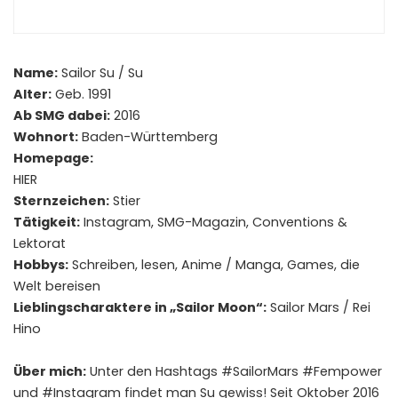
Name:
Sailor Su / Su
Alter:
Geb. 1991
Ab SMG dabei:
2016
Wohnort:
Baden-Württemberg
Homepage:
HIER
Sternzeichen:
Stier
Tätigkeit:
Instagram, SMG-Magazin, Conventions &
Lektorat
Hobbys:
Schreiben, lesen, Anime / Manga, Games, die
Welt bereisen
Lieblingscharaktere in „Sailor Moon“:
Sailor Mars / Rei
Hino
Über mich:
Unter den Hashtags #SailorMars #Fempower
und #Instagram findet man Su gewiss! Seit Oktober 2016