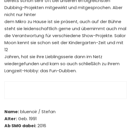
bereits schon sehr oft bei unseren erfolgreichsten
Dubbing-Projekten mitgewirkt und mitgesprochen. Aber
nicht nur hinter
dem Mikro zu Hause ist sie präsent, auch auf der Bühne
steht sie leidenschaftlich gerne und übernimmt auch mal
die Verantwortung für verschiedene Show-Projekte. Sailor
Moon kennt sie schon seit der Kindergarten-Zeit und mit
12
Jahren, hat sie ihre Lieblingsserie dann im Netz
wiedergefunden und kam so auch schließlich zu ihrem
Langzeit-Hobby: das Fun-Dubben.
Name:
bluenoir / Stefan
Alter:
Geb. 1991
Ab SMG dabei:
2016