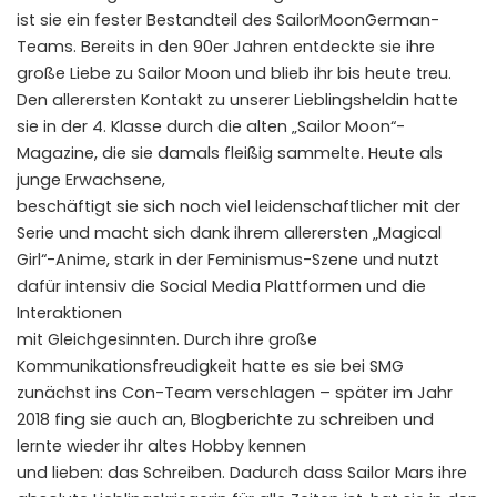
ist sie ein fester Bestandteil des SailorMoonGerman-
Teams. Bereits in den 90er Jahren entdeckte sie ihre
große Liebe zu Sailor Moon und blieb ihr bis heute treu.
Den allerersten Kontakt zu unserer Lieblingsheldin hatte
sie in der 4. Klasse durch die alten „Sailor Moon“-
Magazine, die sie damals fleißig sammelte. Heute als
junge Erwachsene,
beschäftigt sie sich noch viel leidenschaftlicher mit der
Serie und macht sich dank ihrem allerersten „Magical
Girl“-Anime, stark in der Feminismus-Szene und nutzt
dafür intensiv die Social Media Plattformen und die
Interaktionen
mit Gleichgesinnten. Durch ihre große
Kommunikationsfreudigkeit hatte es sie bei SMG
zunächst ins Con-Team verschlagen – später im Jahr
2018 fing sie auch an, Blogberichte zu schreiben und
lernte wieder ihr altes Hobby kennen
und lieben: das Schreiben. Dadurch dass Sailor Mars ihre