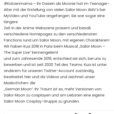
#Katzenmama – Ihr Dasein als Moonie hat im Teenager-
Alter mit der Erstellung von vielen Sailor Moon AMV‘s bei
MyVideo und YouTube angefangen. Sie war sogar eine
längere
Zeit in der Anime Webszene präsent und besaß
verschiedene Homepages zu den verschiedensten
Fanctions rund um Sailor Moon, mit eigenen Charakteren!
Wir haben Kua 2018 in Paris beim Musical „Sailor Moon –
The Super Live“ kennengelernt
und zum Jahresende 2019, entschied sie sich, bei uns zu
bewerben und ist seit 2020 Teil des Teams. Kua ist unter
anderem für unseren Twitter-Account zuständig,
bearbeitet hier und da Videos und zeichnet unser
Maskottchen: die
„German Moon“. Ihr Traum ist es, mehr Versionen von
Sailor Moon zu cosplayen und am Liebsten eine eigene
Sailor Moon Cosplay-Gruppe zu gründen.