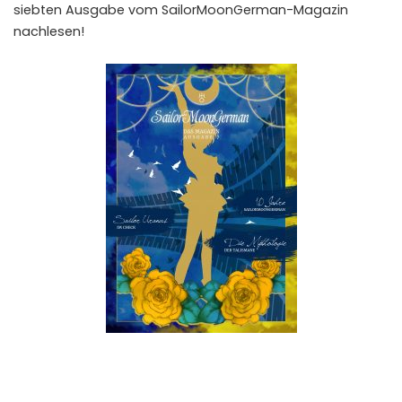
siebten Ausgabe vom SailorMoonGerman-Magazin
nachlesen!