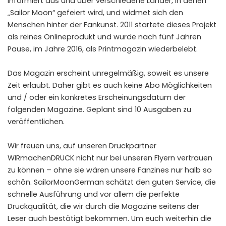
informiert aus und über verschiedene Länder, in denen
„Sailor Moon“ gefeiert wird, und widmet sich den
Menschen hinter der Fankunst. 2011 startete dieses Projekt
als reines Onlineprodukt und wurde nach fünf Jahren
Pause, im Jahre 2016, als Printmagazin wiederbelebt.
Das Magazin erscheint unregelmäßig, soweit es unsere
Zeit erlaubt. Daher gibt es auch keine Abo Möglichkeiten
und / oder ein konkretes Erscheinungsdatum der
folgenden Magazine. Geplant sind 10 Ausgaben zu
veröffentlichen.
Wir freuen uns, auf unseren Druckpartner
WIRmachenDRUCK
nicht nur bei unseren Flyern vertrauen
zu können – ohne sie wären unsere Fanzines nur halb so
schön. SailorMoonGerman schätzt den guten Service, die
schnelle Ausführung und vor allem die perfekte
Druckqualität, die wir durch die
Magazine
seitens der
Leser auch bestätigt bekommen. Um euch weiterhin die