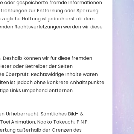
elte oder gespeicherte fremde Informationen
pflichtungen zur Entfernung oder Sperrung
zügliche Haftung ist jedoch erst ab dem
enden Rechtsverletzungen werden wir diese
n. Deshalb können wir für diese fremden
bieter oder Betreiber der Seiten
ße überprüft. Rechtswidrige Inhalte waren
eiten ist jedoch ohne konkrete Anhaltspunkte
tige Links umgehend entfernen.
en Urheberrecht. Sämtliches Bild- &
Toei Animation, Naoko Takeuchi, P.N.P.
erwertung außerhalb der Grenzen des