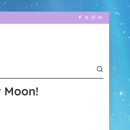
r Moon!