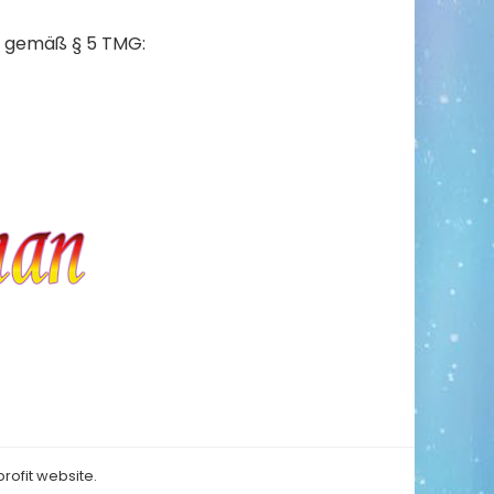
n gemäß § 5 TMG:
rofit website.