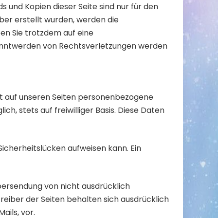
 und Kopien dieser Seite sind nur für den
ber erstellt wurden, werden die
en Sie trotzdem auf eine
kanntwerden von Rechtsverletzungen werden
it auf unseren Seiten personenbezogene
h, stets auf freiwilliger Basis. Diese Daten
Sicherheitslücken aufweisen kann. Ein
bersendung von nicht ausdrücklich
eiber der Seiten behalten sich ausdrücklich
ils, vor.