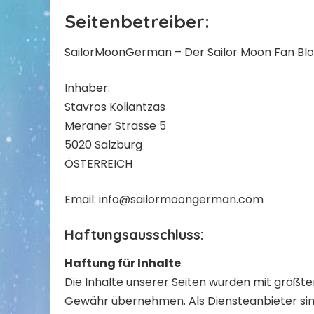
Seitenbetreiber:
SailorMoonGerman – Der Sailor Moon Fan Blo
Inhaber:
Stavros Koliantzas
Meraner Strasse 5
5020 Salzburg
ÖSTERREICH
Email:
info@sailormoongerman.com
Haftungsausschluss:
Haftung für Inhalte
Die Inhalte unserer Seiten wurden mit größter 
Gewähr übernehmen. Als Diensteanbieter sind