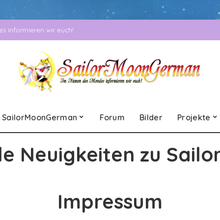
 informieren wir euch!
SailorMoonGerman
Forum
Bilder
Projekte
le Neuigkeiten zu Sailo
Impressum