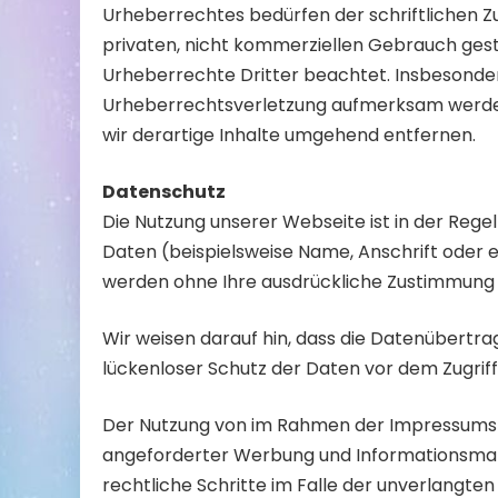
Urheberrechtes bedürfen der schriftlichen Zu
privaten, nicht kommerziellen Gebrauch gestat
Urheberrechte Dritter beachtet. Insbesondere
Urheberrechtsverletzung aufmerksam werden
wir derartige Inhalte umgehend entfernen.
Datenschutz
Die Nutzung unserer Webseite ist in der Re
Daten (beispielsweise Name, Anschrift oder eM
werden ohne Ihre ausdrückliche Zustimmung 
Wir weisen darauf hin, dass die Datenübertra
lückenloser Schutz der Daten vor dem Zugriff 
Der Nutzung von im Rahmen der Impressumspf
angeforderter Werbung und Informationsmater
rechtliche Schritte im Falle der unverlangt