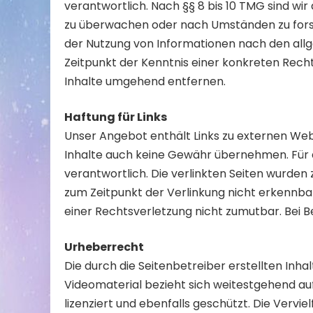
verantwortlich. Nach §§ 8 bis 10 TMG sind wi
zu überwachen oder nach Umständen zu forsch
der Nutzung von Informationen nach den allg
Zeitpunkt der Kenntnis einer konkreten Rec
Inhalte umgehend entfernen.
Haftung für Links
Unser Angebot enthält Links zu externen Webs
Inhalte auch keine Gewähr übernehmen. Für die
verantwortlich. Die verlinkten Seiten wurden
zum Zeitpunkt der Verlinkung nicht erkennbar
einer Rechtsverletzung nicht zumutbar. Bei
Urheberrecht
Die durch die Seitenbetreiber erstellten Inh
Videomaterial bezieht sich weitestgehend auf 
lizenziert und ebenfalls geschützt. Die Verv