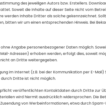
stimmung des jeweiligen Autors bzw. Erstellers. Downloads
tet. Soweit die Inhalte auf dieser Seite nicht vom Betrei
 werden Inhalte Dritter als solche gekennzeichnet. Sollt
, bitten wir um einen entsprechenden Hinweis. Bei Be
gel ohne Angabe personenbezogener Daten möglich. Sowe
ail-Adressen) erhoben werden, erfolgt dies, soweit möglic
nicht an Dritte weitergegeben.
gung im Internet (z.B. bei der Kommunikation per E-Mail) 
durch Dritte ist nicht möglich.
licht veröffentlichten Kontaktdaten durch Dritte zur Ü
ialien wird hiermit ausdrücklich widersprochen. Die Betr
en Zusendung von Werbeinformationen, etwa durch Spam-Ma