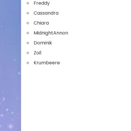
Freddy
Cassandra
Chiara
MidnightAnnon
Dominik
Zoi1
Krumbeere