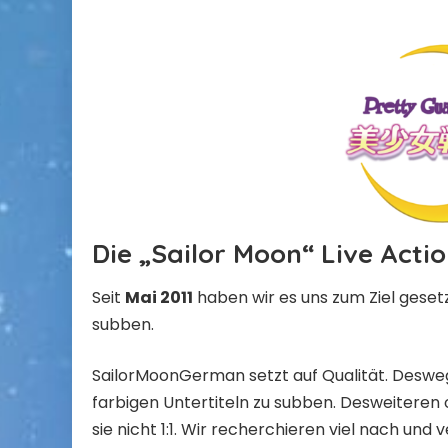
Die „Sailor Moon“ Live Acti
Seit
Mai 2011
haben wir es uns zum Ziel gesetzt
subben.
SailorMoonGerman setzt auf Qualität. Desweg
farbigen Untertiteln zu subben. Desweiteren
sie nicht 1:1. Wir recherchieren viel nach un