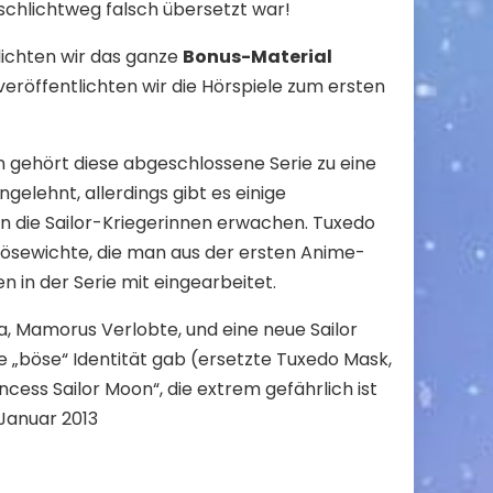
 schlichtweg falsch übersetzt war!
lichten wir das ganze
Bonus-Material
veröffentlichten wir die Hörspiele zum ersten
n gehört diese abgeschlossene Serie zu eine
elehnt, allerdings gibt es einige
en die Sailor-Kriegerinnen erwachen. Tuxedo
e Bösewichte, die man aus der ersten Anime-
 in der Serie mit eingearbeitet.
 Mamorus Verlobte, und eine neue Sailor
 „böse“ Identität gab (ersetzte Tuxedo Mask,
ncess Sailor Moon“, die extrem gefährlich ist
 Januar 2013