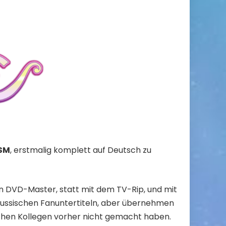
SM
, erstmalig komplett auf Deutsch zu
n DVD-Master, statt mit dem TV-Rip, und mit
 russischen Fanuntertiteln, aber übernehmen
lischen Kollegen vorher nicht gemacht haben.