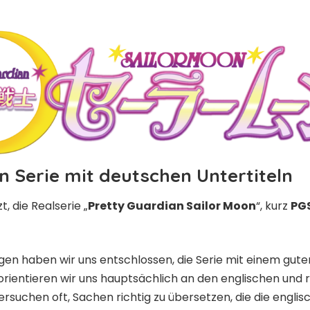
on Serie mit deutschen Untertiteln
, die Realserie „
Pretty Guardian Sailor Moon
“, kurz
PG
en haben wir uns entschlossen, die Serie mit einem gute
 orientieren wir uns hauptsächlich an den englischen und
d versuchen oft, Sachen richtig zu übersetzen, die die eng