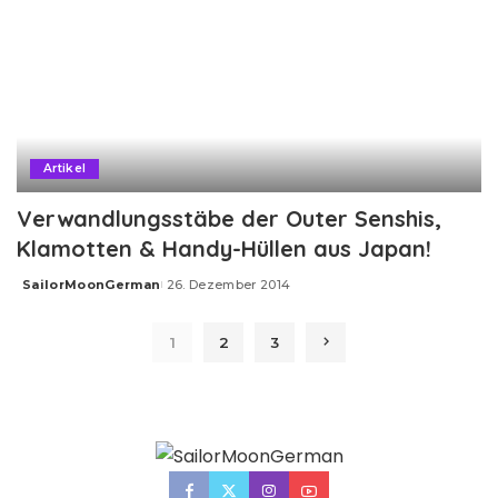
Artikel
Verwandlungsstäbe der Outer Senshis,
Klamotten & Handy-Hüllen aus Japan!
SailorMoonGerman
26. Dezember 2014
Posted
by
1
2
3