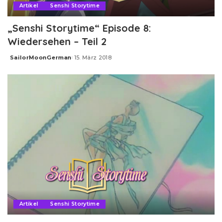
Artikel
Senshi Storytime
„Senshi Storytime“ Episode 8:
Wiedersehen – Teil 2
SailorMoonGerman
15. März 2018
Posted
by
Artikel
Senshi Storytime