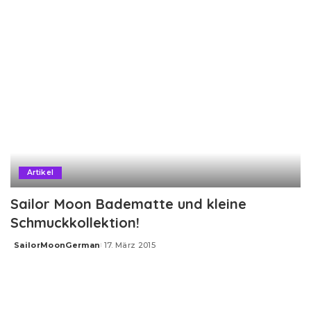
Artikel
Sailor Moon Badematte und kleine
Schmuckkollektion!
SailorMoonGerman
17. März 2015
Posted
by