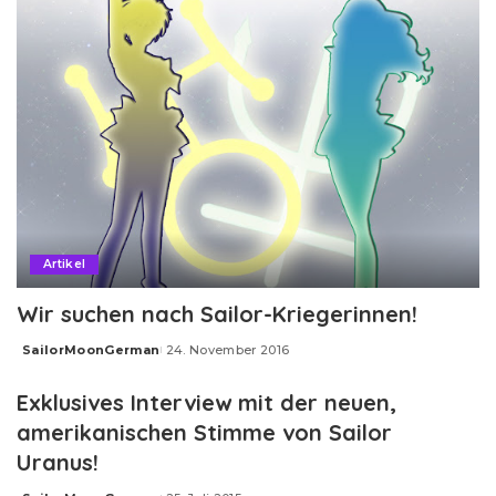
Artikel
Wir suchen nach Sailor-Kriegerinnen!
SailorMoonGerman
24. November 2016
Posted
by
Exklusives Interview mit der neuen,
amerikanischen Stimme von Sailor
Uranus!