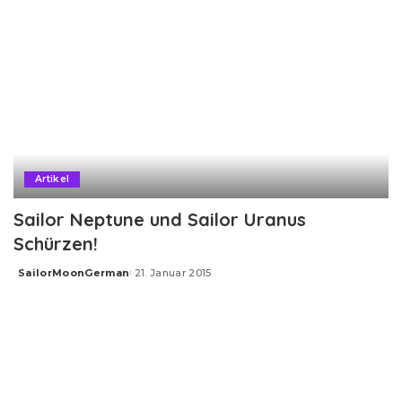
Artikel
Sailor Neptune und Sailor Uranus
Schürzen!
SailorMoonGerman
21. Januar 2015
Posted
by