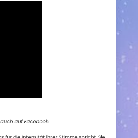
e auch auf
Facebook
!
as für die Intensität ihrer Stimme spricht. Sie