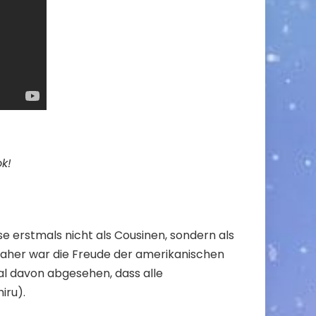
ok
!
ese erstmals nicht als Cousinen, sondern als
. Daher war die Freude der amerikanischen
l davon abgesehen, dass alle
iru).