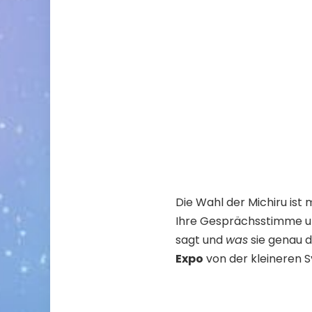
Die Wahl der Michiru ist 
Ihre Gesprächsstimme umf
sagt und
was
sie genau d
Expo
von der kleineren S