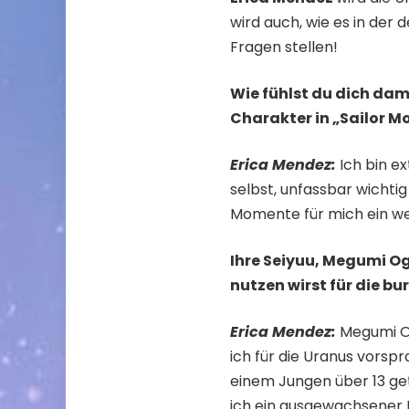
wird auch, wie es in de
Fragen stellen!
Wie fühlst du dich dami
Charakter in „Sailor M
Erica Mendez:
Ich bin e
selbst, unfassbar wichtig 
Momente für mich ein wen
Ihre Seiyuu, Megumi Og
nutzen wirst für die b
Erica Mendez:
Megumi Oga
ich für die Uranus vorspr
einem Jungen über 13 ge
ich ein ausgewachsener 