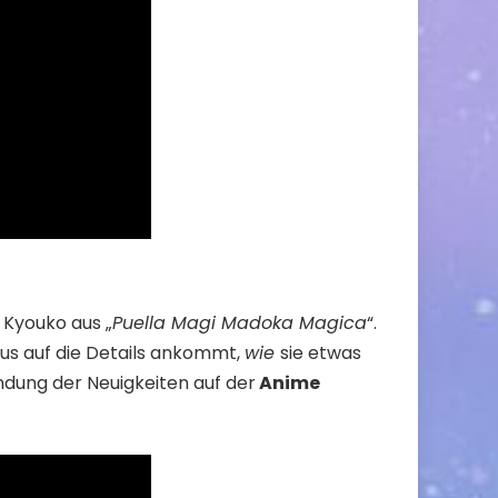
 Kyouko aus „
Puella Magi Madoka Magica
“.
aus auf die Details ankommt,
wie
sie etwas
ndung der Neuigkeiten auf der
Anime