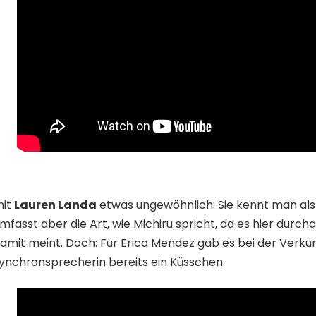
mit
Lauren Landa
etwas ungewöhnlich: Sie kennt man als
asst aber die Art, wie Michiru spricht, da es hier durch
amit meint. Doch: Für Erica Mendez gab es bei der Verkü
ynchronsprecherin bereits ein Küsschen.