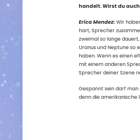
handelt. Wirst du auc
Erica Mendez:
Wir haben 
hart, Sprecher zusammen 
zweimal so lange dauert,
Uranus und Neptune so e
haben. Wenn es einen eff
mit einem anderen Sprech
Sprecher deiner Szene 
Gespannt sein darf man 
denn die amerikanische l