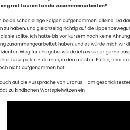
h eng mit Lauren Landa zusammenarbeiten?
beide schon einige Folgen aufgenommen, alleine. Da das S
zu haben, und gleichzeitig richtig auf die Lippenbewegu
 als sie sollte. Ich hatte bis vor kurzem noch keine Ahnun
ng zusammengearbeitet haben, und es würde mich wirklich
izienten Weg für uns gäbe, würde ich es super gerne auspr
er zuzuspielen – da man, in den meisten Fällen, eher in di
noch nicht aufgenommen hat.
auch auf die Aussprache von Uranus – am geschicktesten 
ädt zu kindischen Wortspielwitzen ein.