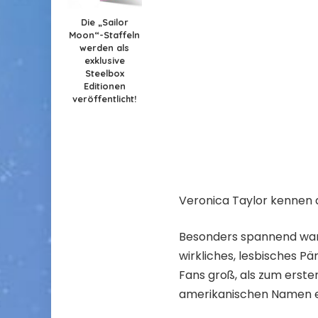
Die „Sailor
Moon“-Staffeln
werden als
exklusive
Steelbox
Editionen
veröffentlicht!
Veronica Taylor kennen 
Besonders spannend war
wirkliches, lesbisches P
Fans groß, als zum erst
amerikanischen Namen en