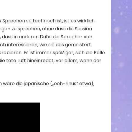
prechen so technisch ist, ist es wirklich
ngen zu sprechen, ohne dass die Session
g, dass in anderen Dubs die Sprecher von
 interessieren, wie sie das gemeistert
obieren. Es ist immer spaßiger, sich die Bälle
e tote Luft hineinredet, vor allem, wenn der
wäre die japanische („ooh-rinus“ etwa),