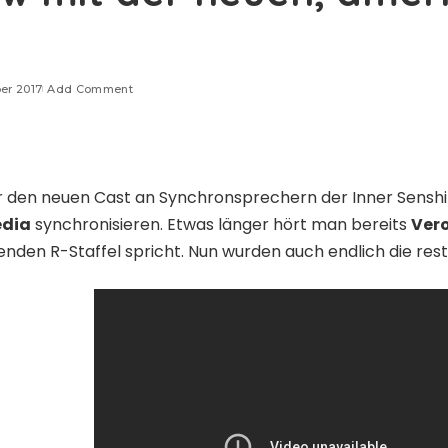
er 2017
Add Comment
er den neuen Cast an
Synchronsprechern der Inner Senshi
edia
synchronisieren. Etwas länger hört man bereits
Vero
enden R-Staffel spricht. Nun wurden auch endlich die re