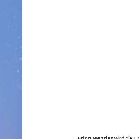
Erica Mendez
wird die U