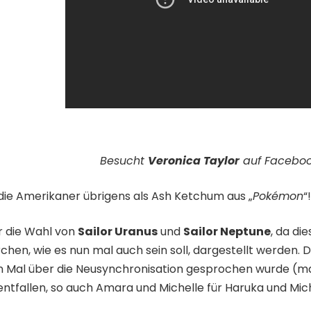
Besucht
Veronica Taylor
auf
Facebo
die Amerikaner übrigens als Ash Ketchum aus „
Pokémon
“!
 die Wahl von
Sailor Uranus
und
Sailor Neptune
, da di
ärchen, wie es nun mal auch sein soll, dargestellt werden
en Mal über die Neusynchronisation gesprochen wurde (ma
tfallen, so auch Amara und Michelle für Haruka und Mich