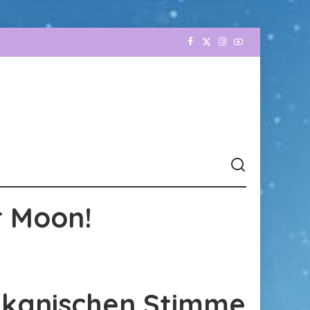
r Moon!
rikanischen Stimme