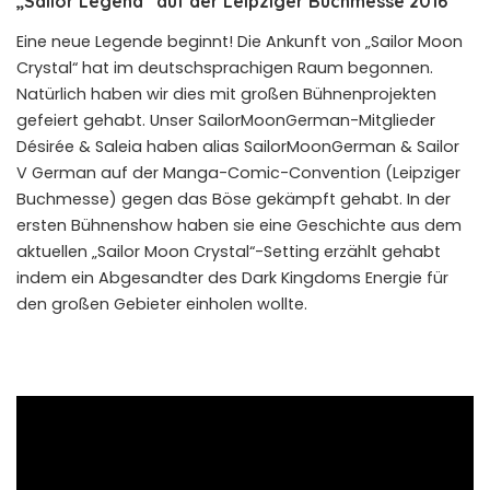
„Sailor Legend“ auf der Leipziger Buchmesse 2016
Eine neue Legende beginnt! Die Ankunft von „Sailor Moon
Crystal“ hat im deutschsprachigen Raum begonnen.
Natürlich haben wir dies mit großen Bühnenprojekten
gefeiert gehabt. Unser SailorMoonGerman-Mitglieder
Désirée & Saleia haben alias SailorMoonGerman & Sailor
V German auf der Manga-Comic-Convention (Leipziger
Buchmesse) gegen das Böse gekämpft gehabt. In der
ersten Bühnenshow haben sie eine Geschichte aus dem
aktuellen „Sailor Moon Crystal“-Setting erzählt gehabt
indem ein Abgesandter des Dark Kingdoms Energie für
den großen Gebieter einholen wollte.