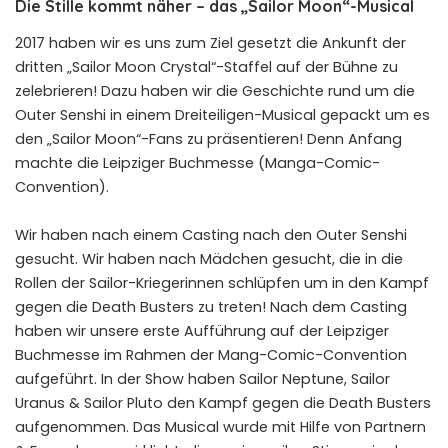
Die Stille kommt näher – das „Sailor Moon“-Musical
2017 haben wir es uns zum Ziel gesetzt die Ankunft der
dritten „Sailor Moon Crystal“-Staffel auf der Bühne zu
zelebrieren! Dazu haben wir die Geschichte rund um die
Outer Senshi in einem Dreiteiligen-Musical gepackt um es
den „Sailor Moon“-Fans zu präsentieren! Denn Anfang
machte die Leipziger Buchmesse (Manga-Comic-
Convention).
Wir haben nach einem Casting nach den Outer Senshi
gesucht. Wir haben nach Mädchen gesucht, die in die
Rollen der Sailor-Kriegerinnen schlüpfen um in den Kampf
gegen die Death Busters zu treten! Nach dem Casting
haben wir unsere erste Aufführung auf der Leipziger
Buchmesse im Rahmen der Mang-Comic-Convention
aufgeführt. In der Show haben Sailor Neptune, Sailor
Uranus & Sailor Pluto den Kampf gegen die Death Busters
aufgenommen. Das Musical wurde mit Hilfe von Partnern