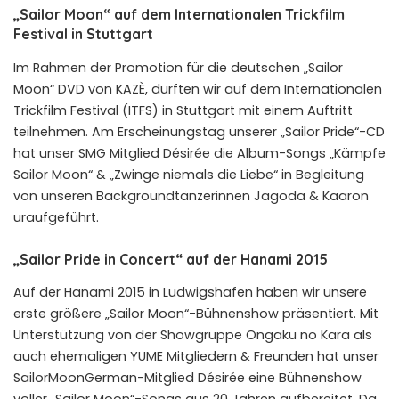
„Sailor Moon“ auf dem Internationalen Trickfilm
Festival in Stuttgart
Im Rahmen der Promotion für die deutschen „Sailor
Moon“ DVD von KAZÈ, durften wir auf dem Internationalen
Trickfilm Festival (ITFS) in Stuttgart mit einem Auftritt
teilnehmen. Am Erscheinungstag unserer „Sailor Pride“-CD
hat unser SMG Mitglied Désirée die Album-Songs „Kämpfe
Sailor Moon“ & „Zwinge niemals die Liebe“ in Begleitung
von unseren Backgroundtänzerinnen Jagoda & Kaaron
uraufgeführt.
„Sailor Pride in Concert“ auf der Hanami 2015
Auf der Hanami 2015 in Ludwigshafen haben wir unsere
erste größere „Sailor Moon“-Bühnenshow präsentiert. Mit
Unterstützung von der Showgruppe Ongaku no Kara als
auch ehemaligen YUME Mitgliedern & Freunden hat unser
SailorMoonGerman-Mitglied Désirée eine Bühnenshow
voller „Sailor Moon“-Songs aus 20 Jahren aufbereitet. Da