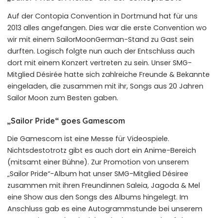
Auf der Contopia Convention in Dortmund hat für uns
2013 alles angefangen. Dies war die erste Convention wo
wir mit einem SailorMoonGerman-Stand zu Gast sein
durften. Logisch folgte nun auch der Entschluss auch
dort mit einem Konzert vertreten zu sein. Unser SMG-
Mitglied Désirée hatte sich zahlreiche Freunde & Bekannte
eingeladen, die zusammen mit ihr, Songs aus 20 Jahren
Sailor Moon zum Besten gaben.
„Sailor Pride“ goes Gamescom
Die Gamescom ist eine Messe für Videospiele.
Nichtsdestotrotz gibt es auch dort ein Anime-Bereich
(mitsamt einer Bühne). Zur Promotion von unserem
„Sailor Pride“-Album hat unser SMG-Mitglied Désiree
zusammen mit ihren Freundinnen Saleia, Jagoda & Mel
eine Show aus den Songs des Albums hingelegt. Im
Anschluss gab es eine Autogrammstunde bei unserem