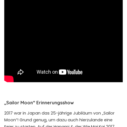
„Sailor Moon“ Erinnerungsshow
2017 war in Japan das 25-jährige Jubiläum von „Sailor
Moon“! Grund genug, um dazu auch hierzulande eine
Feier zu starten. Auf der Hanami & der Wie.Mai.Kai 2017