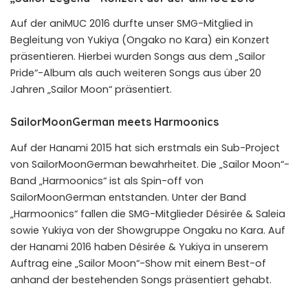
Auf der aniMUC 2016 durfte unser SMG-Mitglied in
Begleitung von Yukiya (Ongako no Kara) ein Konzert
präsentieren. Hierbei wurden Songs aus dem „Sailor
Pride“-Album als auch weiteren Songs aus über 20
Jahren „Sailor Moon“ präsentiert.
SailorMoonGerman meets Harmoonics
Auf der Hanami 2015 hat sich erstmals ein Sub-Project
von SailorMoonGerman bewahrheitet. Die „Sailor Moon“-
Band „Harmoonics“ ist als Spin-off von
SailorMoonGerman entstanden. Unter der Band
„Harmoonics“ fallen die SMG-Mitglieder Désirée & Saleia
sowie Yukiya von der Showgruppe Ongaku no Kara. Auf
der Hanami 2016 haben Désirée & Yukiya in unserem
Auftrag eine „Sailor Moon“-Show mit einem Best-of
anhand der bestehenden Songs präsentiert gehabt.