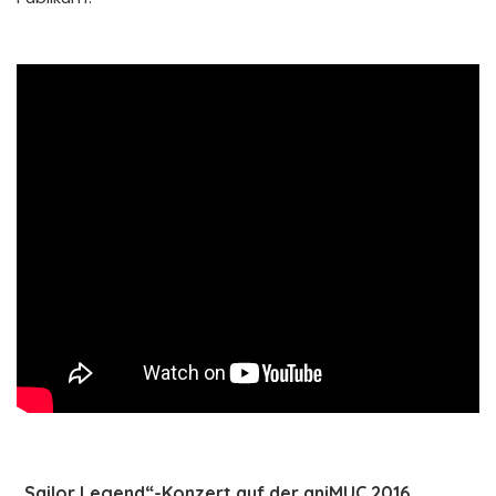
„Sailor Legend“-Konzert auf der aniMUC 2016