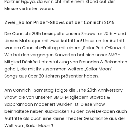
Partner Figuya, da wir nicht mit einem Stand auf der
Messe vertreten waren.
Zwei „Sailor Pride“-Shows auf der Connichi 2015
Die Connichi 2015 besiegelte unsere Shows für 2015 – und
dieses Mal sogar mit zwei Auftritten! Unser erster Auftritt
war am Connichi-Freitag mit einem „Sailor Pride“-Konzert.
Wie bei den vergangen Konzerten hat sich unser SMG-
Mitglied Désirée Unterstützung von Freunden & Bekannten
geholt, die mit ihr zusammen weitere „Sailor Moon“-
Songs aus über 20 Jahren präsentier haben.
Am Connichi-Samstag folgte die „The 20th Anniversary
Show“ die von unseren SMG-Mitgliedern Stavros &
Sappramoon moderiert wurden ist. Diese Show
beinhaltete neben Rückblicken zu den zwei Dekaden auch
Auftritte als auch eine kleine Theater Geschichte aus der
Welt von „Sailor Moon“!