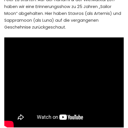
haben wir eine Erinnerungsshow zu 25 Jahren „Sailor
Moon“ abgehalten. Hier haben Stavros (als Artemis) und
Sappramoon (als Luna) auf die vergangenen
Geschehnise zurückgeschaut.