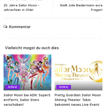
20. Jahre Sailor Moon –
Stellt Julie Biedermann eure
Jahresfeier in Chile!
Fragen!
Kommentar
Vielleicht magst du auch dies
Artikel
Artikel
Sailor Moon bei ADN: SuperS
Pretty Guardian Sailor Moon
entfernt, Sailor Stars
Shining Theater: Tokio
verschoben!
bekommt neues Live-Event