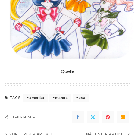
Quelle
amerika
manga
usa
TAGS:
TEILEN AUF
VORHERIGER ARTIKEL
NÄCHSTER ARTIKEL