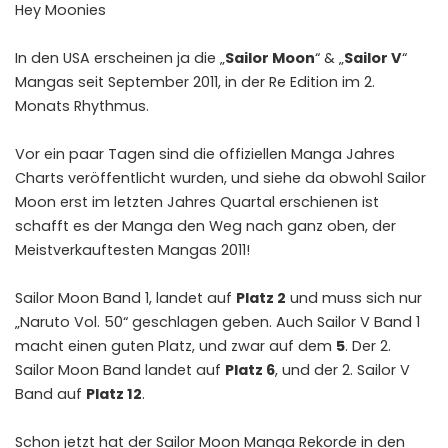
Hey Moonies
In den USA erscheinen ja die „
Sailor Moon
“ & „
Sailor V
“
Mangas seit September 2011, in der Re Edition im 2.
Monats Rhythmus.
Vor ein paar Tagen sind die offiziellen Manga Jahres
Charts veröffentlicht wurden, und siehe da obwohl Sailor
Moon erst im letzten Jahres Quartal erschienen ist
schafft es der Manga den Weg nach ganz oben, der
Meistverkauftesten Mangas 2011!
Sailor Moon Band 1, landet auf
Platz 2
und muss sich nur
„Naruto Vol. 50“ geschlagen geben. Auch Sailor V Band 1
macht einen guten Platz, und zwar auf dem
5
. Der 2.
Sailor Moon Band landet auf
Platz 6
, und der 2. Sailor V
Band auf
Platz 12
.
Schon jetzt hat der Sailor Moon Manga Rekorde in den