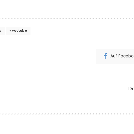
s
youtube
Auf Faceboo
Da