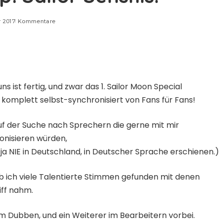
 2017
Kommentare
ns ist fertig, und zwar das 1. Sailor Moon Special
“ komplett selbst-synchronisiert von Fans für Fans!
uf der Suche nach Sprechern die gerne mit mir
ronisieren würden,
 ja NIE in Deutschland, in Deutscher Sprache erschienen.)
b ich viele Talentierte Stimmen gefunden mit denen
iff nahm.
im Dubben, und ein Weiterer im Bearbeitern vorbei.