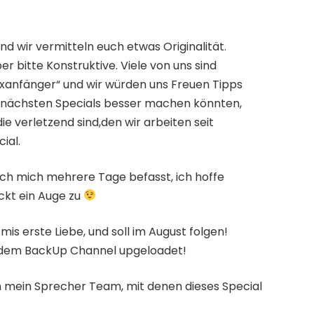
und wir vermitteln euch etwas Originalität.
er bitte Konstruktive. Viele von uns sind
ixanfänger“ und wir würden uns Freuen Tipps
n nächsten Specials besser machen könnten,
ie verletzend sind,den wir arbeiten seit
ial.
ich mich mehrere Tage befasst, ich hoffe
ckt ein Auge zu
mis erste Liebe, und soll im August folgen!
f dem BackUp Channel upgeloadet!
n mein Sprecher Team, mit denen dieses Special