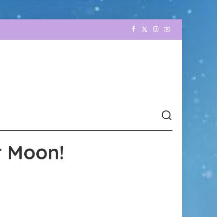
r Moon!