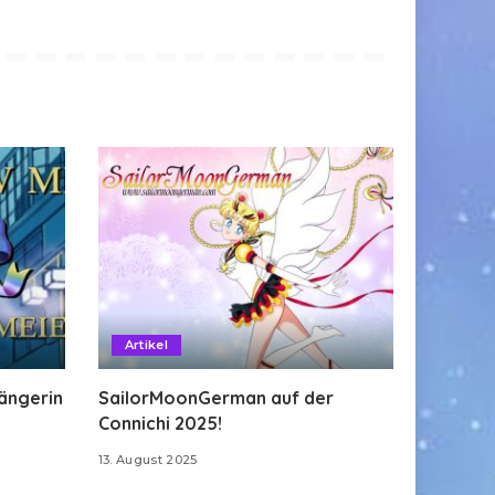
Artikel
Sängerin
SailorMoonGerman auf der
Connichi 2025!
13. August 2025