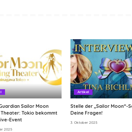
l
Artikel
Guardian Sailor Moon
Stelle der „Sailor Moon“-
g Theater: Tokio bekommt
Deine Fragen!
ive-Event
3. Oktober 2025
er 2025