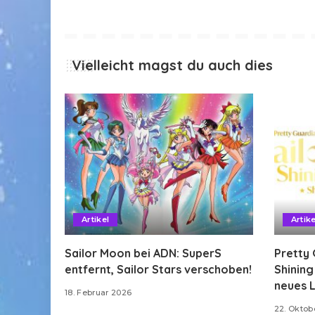
Vielleicht magst du auch dies
Artikel
Artike
Sailor Moon bei ADN: SuperS
Pretty 
entfernt, Sailor Stars verschoben!
Shinin
neues L
18. Februar 2026
22. Oktob