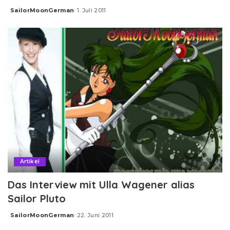
SailorMoonGerman
1. Juli 2011
Posted
by
Artikel
Das Interview mit Ulla Wagener alias
Sailor Pluto
SailorMoonGerman
22. Juni 2011
Posted
by