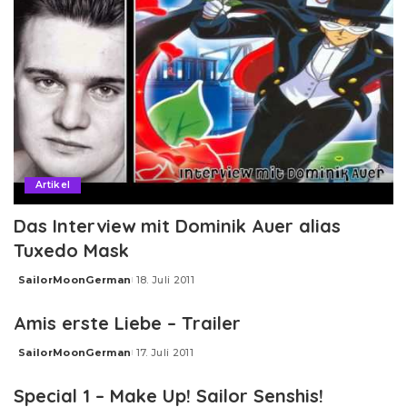
Artikel
Das Interview mit Dominik Auer alias
Tuxedo Mask
SailorMoonGerman
18. Juli 2011
Posted
by
Amis erste Liebe – Trailer
SailorMoonGerman
17. Juli 2011
Posted
by
Special 1 – Make Up! Sailor Senshis!