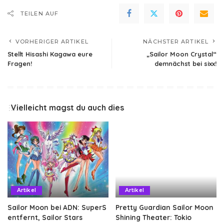
TEILEN AUF
VORHERIGER ARTIKEL
NÄCHSTER ARTIKEL
Stellt Hisashi Kagawa eure
„Sailor Moon Crystal“
Fragen!
demnächst bei sixx!
Vielleicht magst du auch dies
Artikel
Artikel
Sailor Moon bei ADN: SuperS
Pretty Guardian Sailor Moon
entfernt, Sailor Stars
Shining Theater: Tokio