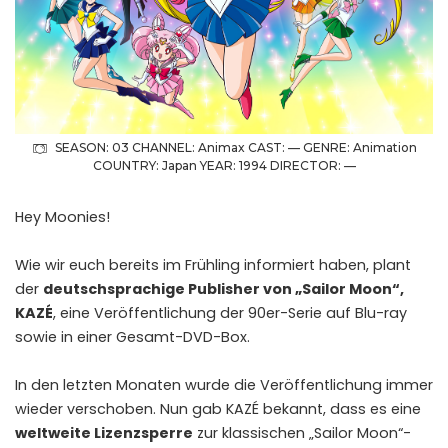
SEASON: 03 CHANNEL: Animax CAST: — GENRE: Animation
COUNTRY: Japan YEAR: 1994 DIRECTOR: —
Hey Moonies!
Wie wir euch bereits im
Frühling informiert
haben, plant
der
deutschsprachige Publisher von „Sailor Moon“,
KAZÉ
, eine Veröffentlichung der 90er-Serie auf Blu-ray
sowie in einer Gesamt-DVD-Box.
In den letzten Monaten wurde die Veröffentlichung immer
wieder verschoben. Nun gab KAZÉ bekannt, dass es eine
weltweite Lizenzsperre
zur klassischen „Sailor Moon“-