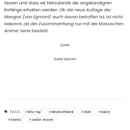
lassen und dass wir hierzulande die angekündigten
Rohlinge erhalten werden.
Ob die neue Auflage der
Mangas (von Egmont) auch davon betroffen ist, ist nicht
bekannt, da der Zusammenhang nur mit der klassischen
Anime-Serie besteht.
Quelle
Quelle Spanien
blu-ray
deutschland
dvd
kaze
TAGS:
lizenz
sailor moon