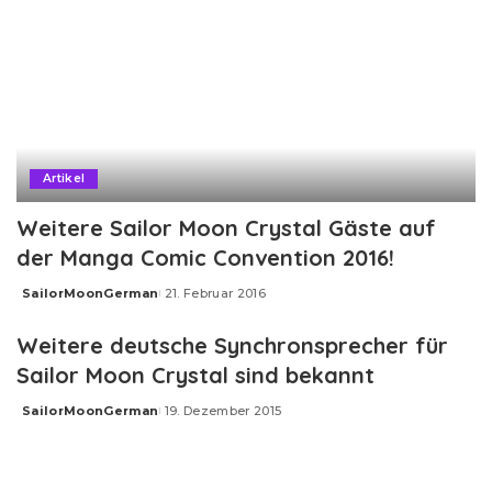
Artikel
Weitere Sailor Moon Crystal Gäste auf
der Manga Comic Convention 2016!
SailorMoonGerman
21. Februar 2016
Posted
by
Weitere deutsche Synchronsprecher für
Sailor Moon Crystal sind bekannt
SailorMoonGerman
19. Dezember 2015
Posted
by