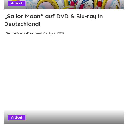
Artikel
„Sailor Moon“ auf DVD & Blu-ray in
Deutschland!
SailorMoonGerman
23. April 2020
Posted
by
Artikel