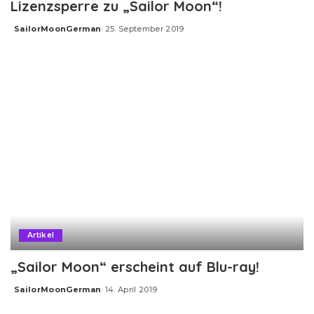
Lizenzsperre zu „Sailor Moon“!
SailorMoonGerman
25. September 2019
Posted
by
Artikel
„Sailor Moon“ erscheint auf Blu-ray!
SailorMoonGerman
14. April 2019
Posted
by