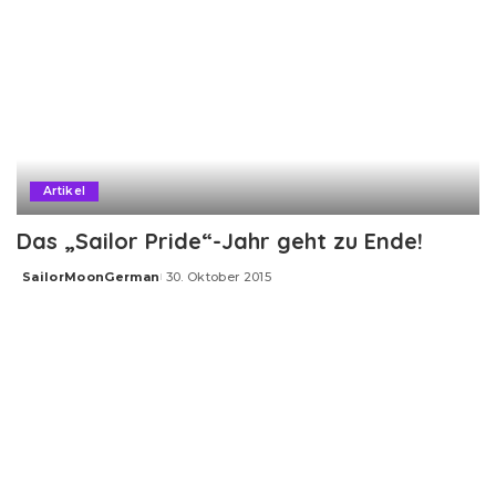
Artikel
Das „Sailor Pride“-Jahr geht zu Ende!
SailorMoonGerman
30. Oktober 2015
Posted
by