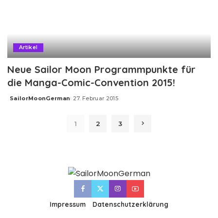
Artikel
Neue Sailor Moon Programmpunkte für
die Manga-Comic-Convention 2015!
SailorMoonGerman
27. Februar 2015
Posted
by
1
2
3
Impressum
Datenschutzerklärung