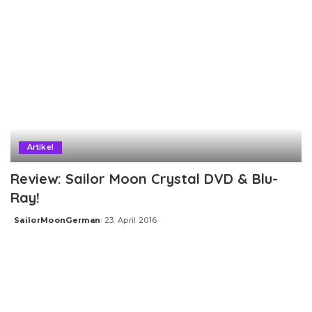
Artikel
Review: Sailor Moon Crystal DVD & Blu-
Ray!
SailorMoonGerman
23. April 2016
Posted
by