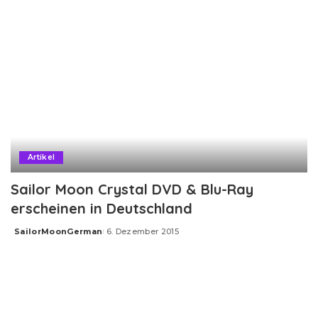
Artikel
Sailor Moon Crystal DVD & Blu-Ray
erscheinen in Deutschland
SailorMoonGerman
6. Dezember 2015
Posted
by