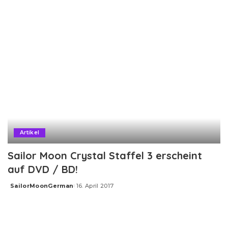
Artikel
Sailor Moon Crystal Staffel 3 erscheint
auf DVD / BD!
SailorMoonGerman
16. April 2017
Posted
by