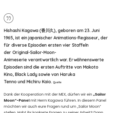
Hishashi Kagawa
(香川久), geboren am 23. Juni
1965, ist ein japanischer Animations-Regisseur, der
für diverse Episoden ersten vier Staffeln
der Original-Sailor-Moon-
Animeserie verantwortlich war. Erwähnenswerte
Episoden sind die ersten Auftritte von Makoto
Kino, Black Lady sowie von Haruka
Tenno und Michiru Kaio.
Quelle
Dank der Kooperation mit der MEX, dürfen wir ein
„Sailor
Moon“-Panel
mit Herrn Kagawa führen. In diesem Panel
möchten wir auch eure Fragen rund um „Sailor Moon“
stellen. Habt ihr konkrete Fragen zu seiner Arbeit? Dann