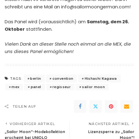
schreibt uns eine Mail an
info@sailormoongerman.com
!
Das Panel wird (voraussichtlich) am
Samstag, dem 26.
Oktober
stattfinden.
Vielen Dank an dieser Stelle noch einmal an die MEX, die
uns dieses Panel ermöglichen!
berlin
convention
Hishashi Kagawa
TAGS:
mex
panel
regisseur
sailor moon
TEILEN AUF
VORHERIGER ARTIKEL
NÄCHSTER ARTIKEL
„Sailor Moon“-Modekollektion
Lizenzsperre zu „Sailor
erscheint bei UNIQLO
Moon“!