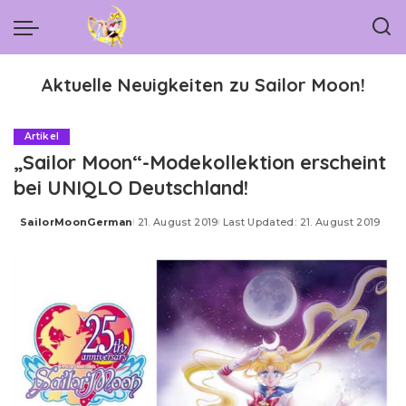
Aktuelle Neuigkeiten zu Sailor Moon!
Artikel
„Sailor Moon“-Modekollektion erscheint
bei UNIQLO Deutschland!
SailorMoonGerman
21. August 2019
Last Updated: 21. August 2019
Posted
by