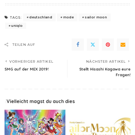
deutschland
mode
sailor moon
TAGS:
uniqlo
TEILEN AUF
VORHERIGER ARTIKEL
NÄCHSTER ARTIKEL
SMG auf der MEX 2019!
Stellt Hisashi Kagawa eure
Fragen!
Vielleicht magst du auch dies