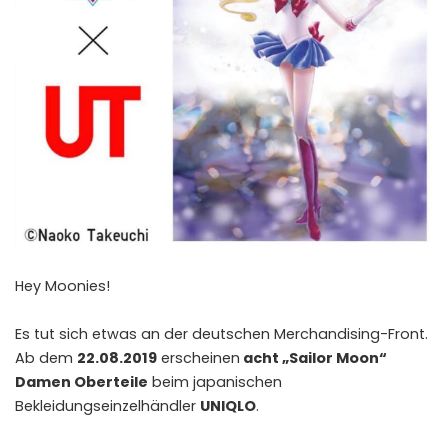
Hey Moonies!
Es tut sich etwas an der deutschen Merchandising-Front.
Ab dem
22.08.2019
erscheinen
acht „Sailor Moon“
Damen Oberteile
beim japanischen
Bekleidungseinzelhändler
UNIQLO
.