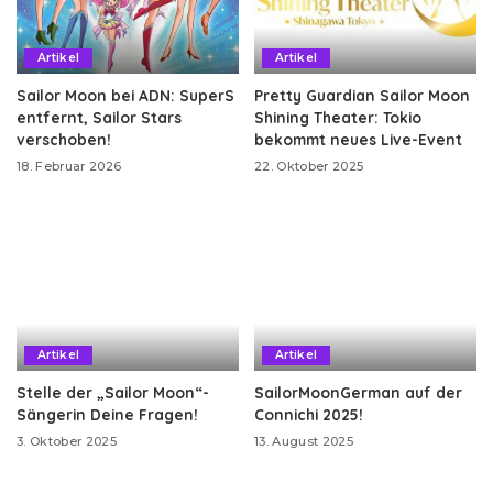
Artikel
Artikel
Sailor Moon bei ADN: SuperS
Pretty Guardian Sailor Moon
entfernt, Sailor Stars
Shining Theater: Tokio
verschoben!
bekommt neues Live-Event
18. Februar 2026
22. Oktober 2025
Artikel
Artikel
Stelle der „Sailor Moon“-
SailorMoonGerman auf der
Sängerin Deine Fragen!
Connichi 2025!
3. Oktober 2025
13. August 2025