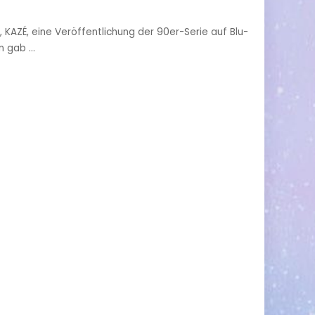
, KAZÉ, eine Veröffentlichung der 90er-Serie auf Blu-
un gab
...