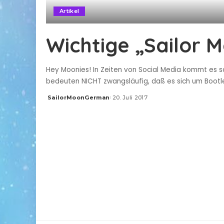
Artikel
Wichtige „Sailor 
Hey Moonies! In Zeiten von Social Media kommt es sc
bedeuten NICHT zwangsläufig, daß es sich um Bootleg
SailorMoonGerman
20. Juli 2017
Posted
by