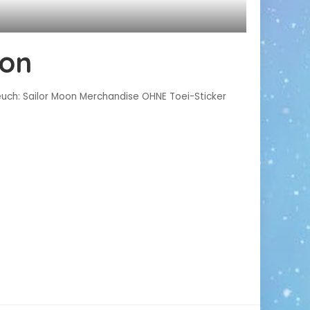
ion
 euch: Sailor Moon Merchandise OHNE Toei-Sticker