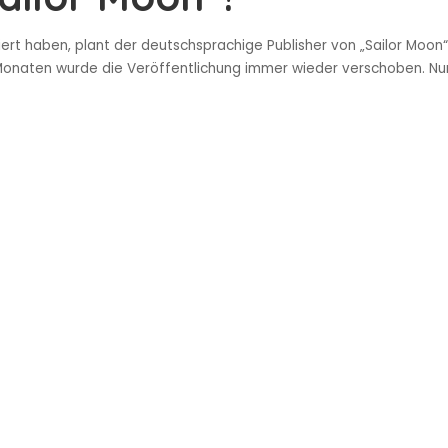
iert haben, plant der deutschsprachige Publisher von „Sailor Moon“
 Monaten wurde die Veröffentlichung immer wieder verschoben. N