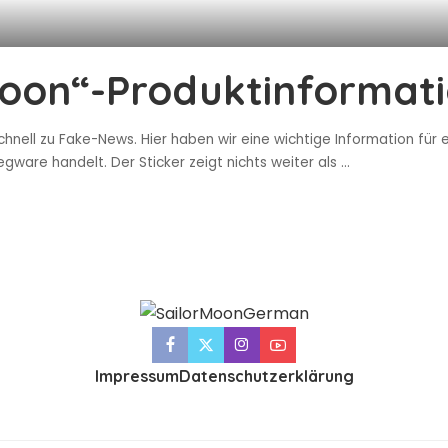
Moon“-Produktinformat
hnell zu Fake-News. Hier haben wir eine wichtige Information für
ware handelt. Der Sticker zeigt nichts weiter als
...
Impressum
Datenschutzerklärung