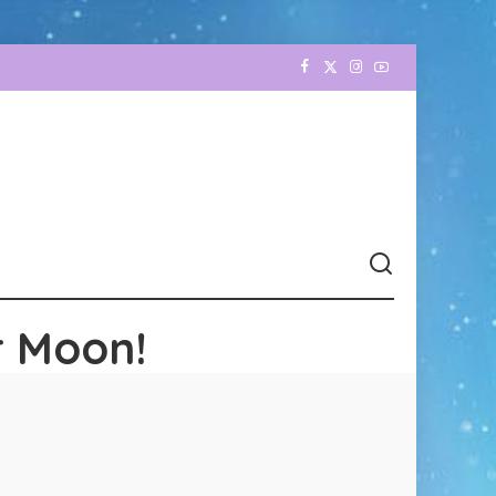
r Moon!