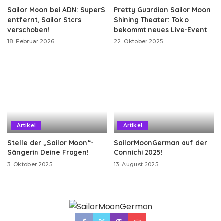
Sailor Moon bei ADN: SuperS
Pretty Guardian Sailor Moon
entfernt, Sailor Stars
Shining Theater: Tokio
verschoben!
bekommt neues Live-Event
18. Februar 2026
22. Oktober 2025
Artikel
Artikel
Stelle der „Sailor Moon“-
SailorMoonGerman auf der
Sängerin Deine Fragen!
Connichi 2025!
3. Oktober 2025
13. August 2025