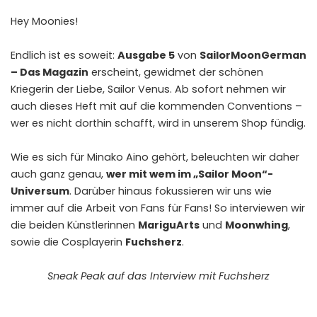
Hey Moonies!
Endlich ist es soweit:
Ausgabe 5
von
SailorMoonGerman
– Das Magazin
erscheint, gewidmet der schönen
Kriegerin der Liebe, Sailor Venus. Ab sofort nehmen wir
auch dieses Heft mit auf die kommenden Conventions –
wer es nicht dorthin schafft, wird in unserem
Shop
fündig.
Wie es sich für Minako Aino gehört, beleuchten wir daher
auch ganz genau,
wer mit wem im „Sailor Moon“-
Universum
. Darüber hinaus fokussieren wir uns wie
immer auf die Arbeit von Fans für Fans! So interviewen wir
die beiden Künstlerinnen
MariguArts
und
Moonwhing
,
sowie die Cosplayerin
Fuchsherz
.
Sneak Peak auf das Interview mit Fuchsherz