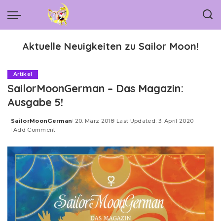
Aktuelle Neuigkeiten zu Sailor Moon!
Artikel
SailorMoonGerman – Das Magazin:
Ausgabe 5!
SailorMoonGerman
20. März 2018
Last Updated: 3. April 2020
Posted
Add Comment
by