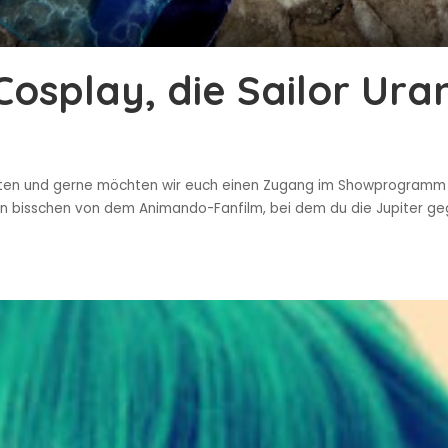
 Cosplay, die Sailor Ur
tten und gerne möchten wir euch einen Zugang im Showprogramm v
e ein bisschen von dem Animando-Fanfilm, bei dem du die Jupiter 