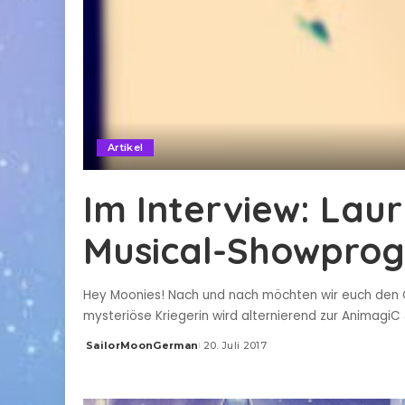
Artikel
Im Interview: Laur
Musical-Showpro
Hey Moonies! Nach und nach möchten wir euch den C
mysteriöse Kriegerin wird alternierend zur Animagi
SailorMoonGerman
20. Juli 2017
Posted
by