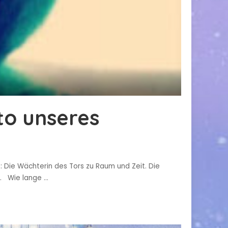
uto unseres
Die Wächterin des Tors zu Raum und Zeit. Die
en. Wie lange
...