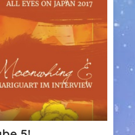
be 5!