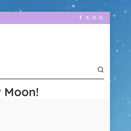
r Moon!