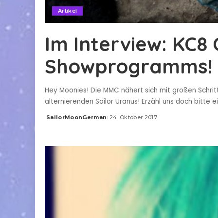
Artikel
Im Interview: KC8
Showprogramms!
Hey Moonies! Die MMC nähert sich mit großen Schri
alternierenden Sailor Uranus! Erzähl uns doch bitt
SailorMoonGerman
24. Oktober 2017
Posted
by