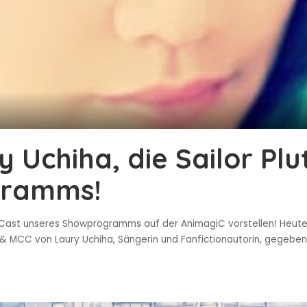
y Uchiha, die Sailor Pl
gramms!
ast unseres Showprogramms auf der AnimagiC vorstellen! Heute: 
C & MCC von Laury Uchiha, Sängerin und Fanfictionautorin, gegeb