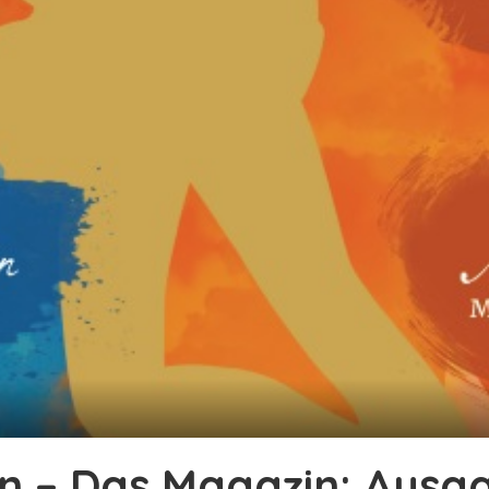
 – Das Magazin: Ausga