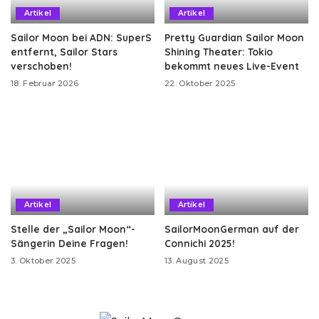
Artikel
Artikel
Sailor Moon bei ADN: SuperS
Pretty Guardian Sailor Moon
entfernt, Sailor Stars
Shining Theater: Tokio
verschoben!
bekommt neues Live-Event
18. Februar 2026
22. Oktober 2025
Artikel
Artikel
Stelle der „Sailor Moon“-
SailorMoonGerman auf der
Sängerin Deine Fragen!
Connichi 2025!
3. Oktober 2025
13. August 2025