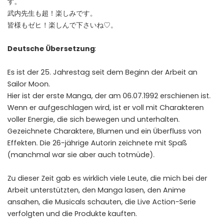
す。
武内先生も超！楽しみです。
皆様もゼヒ！楽しんで下さいね♡。
Deutsche Übersetzung
:
Es ist der 25. Jahrestag seit dem Beginn der Arbeit an
Sailor Moon.
Hier ist der erste Manga, der am 06.07.1992 erschienen ist.
Wenn er aufgeschlagen wird, ist er voll mit Charakteren
voller Energie, die sich bewegen und unterhalten.
Gezeichnete Charaktere, Blumen und ein Überfluss von
Effekten. Die 26-jährige Autorin zeichnete mit Spaß
(manchmal war sie aber auch totmüde).
Zu dieser Zeit gab es wirklich viele Leute, die mich bei der
Arbeit unterstützten, den Manga lasen, den Anime
ansahen, die Musicals schauten, die Live Action-Serie
verfolgten und die Produkte kauften.