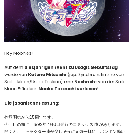
Hey Moonies!
Auf dem
diesjährigen Event
zu Usagis Geburtstag
wurde von
Kotono Mitsuishi
(jap. Synchronstimme von
Sailor Moon/Usagi Tsukino) eine
Nachricht
von der Sailor
Moon Erfinderin
Naoko Takeuchi
verlesen
!
Die japanische Fassung:
作品開始から25周年です。
今、目の前に、1992年7月6日発行のコミックス1巻があります。
開くと、キャラクター達が楽しそうに元気一杯に、ポンポン動い