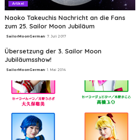
Artikel
Naoko Takeuchis Nachricht an die Fans
zum 25. Sailor Moon Jubiläum
SailorMoonGerman
7. Juli 2017
Posted
by
Übersetzung der 3. Sailor Moon
Jubiläumsshow!
SailorMoonGerman
1. Mai 2014
Posted
by