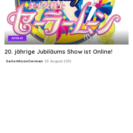
Artikel
20. jährige Jubiläums Show ist Online!
SailorMoonGerman
23. August 2012
Posted
by