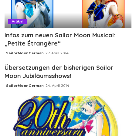
Artikel
Infos zum neuen Sailor Moon Musical:
„Petite Étrangère“
SailorMoonGerman
27. April 2014
Posted
by
Übersetzungen der bisherigen Sailor
Moon Jubiläumsshows!
SailorMoonGerman
24. April 2014
Posted
by