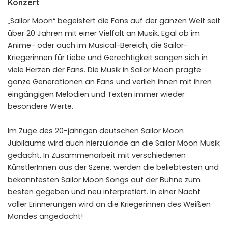
Konzert
„Sailor Moon“ begeistert die Fans auf der ganzen Welt seit
über 20 Jahren mit einer Vielfalt an Musik. Egal ob im
Anime- oder auch im Musical-Bereich, die Sailor-
Kriegerinnen für Liebe und Gerechtigkeit sangen sich in
viele Herzen der Fans. Die Musik in Sailor Moon prägte
ganze Generationen an Fans und verlieh ihnen mit ihren
eingängigen Melodien und Texten immer wieder
besondere Werte.
Im Zuge des 20-jährigen deutschen Sailor Moon
Jubiläums wird auch hierzulande an die Sailor Moon Musik
gedacht. In Zusammenarbeit mit verschiedenen
KünstlerInnen aus der Szene, werden die beliebtesten und
bekanntesten Sailor Moon Songs auf der Bühne zum
besten gegeben und neu interpretiert. In einer Nacht
voller Erinnerungen wird an die Kriegerinnen des Weißen
Mondes angedacht!