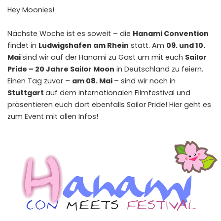
Hey Moonies!
Nächste Woche ist es soweit – die
Hanami Convention
findet in
Ludwigshafen am Rhein
statt. Am
09. und 10.
Mai
sind wir auf der Hanami zu Gast um mit euch
Sailor
Pride – 20 Jahre Sailor Moon
in Deutschland zu feiern.
Einen Tag zuvor –
am 08. Mai
– sind wir noch in
Stuttgart
auf dem internationalen Filmfestival und
präsentieren euch dort ebenfalls Sailor Pride! Hier geht es
zum
Event mit allen Infos
!