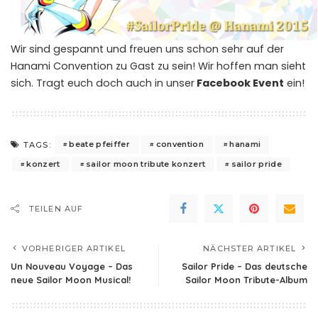
Wir sind gespannt und freuen uns schon sehr auf der
Hanami Convention zu Gast zu sein! Wir hoffen man sieht
sich. Tragt euch doch auch in unser
Facebook Event
ein!
beate pfeiffer
convention
hanami
TAGS:
konzert
sailor moon tribute konzert
sailor pride
TEILEN AUF
VORHERIGER ARTIKEL
NÄCHSTER ARTIKEL
Un Nouveau Voyage – Das
Sailor Pride – Das deutsche
neue Sailor Moon Musical!
Sailor Moon Tribute-Album