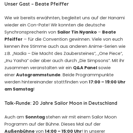
Unser Gast – Beate Pfeiffer
Wie wir bereits erwähnten, begleitet uns auf der Hanami
wieder ein Con-Pate! Wir konnten die deutsche
Synchronsprecherin von
Sailor Tin Nyanko
–
Beate
Pfeiffer
– für die Convention gewinnen. Viele von euch
kennen ihre Stimme auch aus anderen Anime-Serien wie
z.B. „Nadia – Die Macht des Zaubersteines“, „One Piece“,
„Inu Yasha“ oder aber auch durch „Die Simpsons“. Mit ihr
zusammen veranstalten wir ein
Q&A Panel
sowie
einer
Autogrammstunde
. Beide Programmpunkte
werden hintereinander stattfinden von
17:00 – 19:00 Uhr
am Samstag
!
Talk-Runde: 20 Jahre Sailor Moon in Deutschland
Auch am
Sonntag
stehen wir mit einem Sailor Moon
Programm auf der Bühne. Dieses Mal auf der
Außenbühne
von
14:00 – 15:00 Uhr
! In unserer