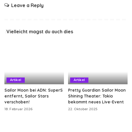
Leave a Reply
Vielleicht magst du auch dies
Artikel
Artikel
Sailor Moon bei ADN: SuperS
Pretty Guardian Sailor Moon
entfernt, Sailor Stars
Shining Theater: Tokio
verschoben!
bekommt neues Live-Event
18. Februar 2026
22. Oktober 2025