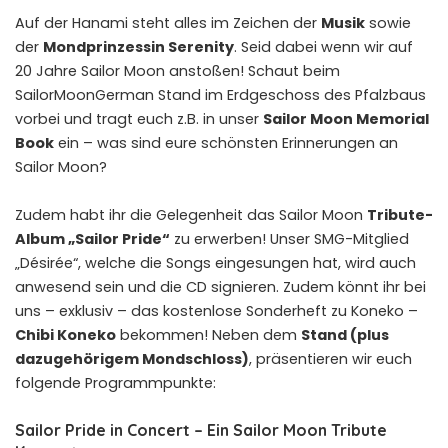
Auf der Hanami steht alles im Zeichen der
Musik
sowie
der
Mondprinzessin Serenity
. Seid dabei wenn wir auf
20 Jahre Sailor Moon anstoßen! Schaut beim
SailorMoonGerman Stand im Erdgeschoss des Pfalzbaus
vorbei und tragt euch z.B. in unser
Sailor Moon Memorial
Book
ein – was sind eure schönsten Erinnerungen an
Sailor Moon?
Zudem habt ihr die Gelegenheit das Sailor Moon
Tribute-
Album „Sailor Pride“
zu erwerben! Unser SMG-Mitglied
„Désirée“, welche die Songs eingesungen hat, wird auch
anwesend sein und die CD signieren. Zudem könnt ihr bei
uns – exklusiv – das kostenlose Sonderheft zu Koneko –
Chibi Koneko
bekommen! Neben dem
Stand (plus
dazugehörigem Mondschloss)
, präsentieren wir euch
folgende Programmpunkte:
Sailor Pride in Concert – Ein Sailor Moon Tribute