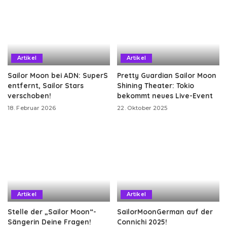
Artikel
Artikel
Sailor Moon bei ADN: SuperS
Pretty Guardian Sailor Moon
entfernt, Sailor Stars
Shining Theater: Tokio
verschoben!
bekommt neues Live-Event
18. Februar 2026
22. Oktober 2025
Artikel
Artikel
Stelle der „Sailor Moon“-
SailorMoonGerman auf der
Sängerin Deine Fragen!
Connichi 2025!