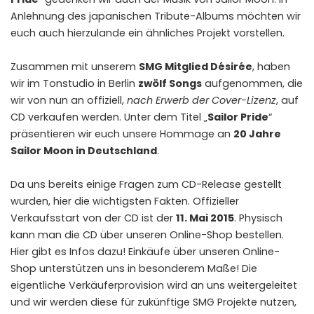
Anlehnung des japanischen Tribute-Albums möchten wir
euch auch hierzulande ein ähnliches Projekt vorstellen.
Zusammen mit unserem
SMG Mitglied Désirée
, haben
wir im Tonstudio in Berlin
zwölf Songs
aufgenommen, die
wir von nun an offiziell,
nach Erwerb der Cover-Lizenz
, auf
CD verkaufen werden. Unter dem Titel „
Sailor Pride
“
präsentieren wir euch unsere Hommage an
20 Jahre
Sailor Moon in Deutschland
.
Da uns bereits einige Fragen zum CD-Release gestellt
wurden, hier die wichtigsten Fakten. Offizieller
Verkaufsstart von der CD ist der
11. Mai 2015
. Physisch
kann man die CD über unseren Online-Shop bestellen.
Hier gibt es Infos
dazu! Einkäufe über unseren Online-
Shop unterstützen uns in besonderem Maße! Die
eigentliche Verkäuferprovision wird an uns weitergeleitet
und wir werden diese für zukünftige SMG Projekte nutzen,