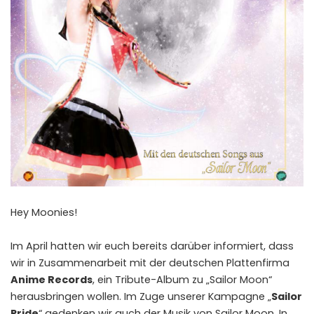
Hey Moonies!
Im April hatten wir euch bereits darüber
informiert
, dass
wir in Zusammenarbeit mit der deutschen Plattenfirma
Anime Records
, ein Tribute-Album zu „Sailor Moon“
herausbringen wollen. Im Zuge unserer Kampagne „
Sailor
Pride
“ gedenken wir auch der Musik von Sailor Moon. In