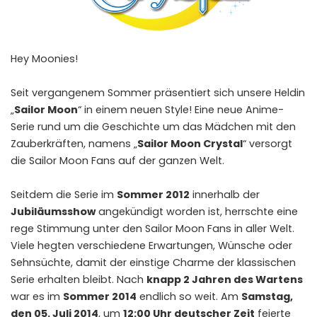
Hey Moonies!
Seit vergangenem Sommer präsentiert sich unsere Heldin
„
Sailor Moon
“ in einem neuen Style! Eine neue Anime-
Serie rund um die Geschichte um das Mädchen mit den
Zauberkräften, namens „
Sailor Moon Crystal
“ versorgt
die Sailor Moon Fans auf der ganzen Welt.
Seitdem die Serie im
Sommer 2012
innerhalb der
Jubiläumsshow
angekündigt worden ist, herrschte eine
rege Stimmung unter den Sailor Moon Fans in aller Welt.
Viele hegten verschiedene Erwartungen, Wünsche oder
Sehnsüchte, damit der einstige Charme der klassischen
Serie erhalten bleibt. Nach
knapp 2 Jahren des Wartens
war es im
Sommer 2014
endlich so weit. Am
Samstag,
den 05. Juli 2014
, um
12:00 Uhr deutscher Zeit
feierte