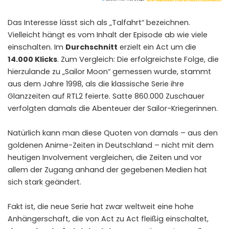
Das Interesse lässt sich als „Talfahrt“ bezeichnen.
Vielleicht hängt es vom Inhalt der Episode ab wie viele
einschalten. Im
Durchschnitt
erzielt ein Act um die
14.000 Klicks
. Zum Vergleich: Die erfolgreichste Folge, die
hierzulande zu „Sailor Moon“ gemessen wurde, stammt
aus dem Jahre 1998, als die klassische Serie ihre
Glanzzeiten auf RTL2 feierte. Satte
860.000 Zuschauer
verfolgten damals die Abenteuer der Sailor-Kriegerinnen.
Natürlich kann man diese Quoten von damals – aus den
goldenen Anime-Zeiten in Deutschland – nicht mit dem
heutigen Involvement vergleichen, die Zeiten und vor
allem der Zugang anhand der gegebenen Medien hat
sich stark geändert.
Fakt ist, die neue Serie hat zwar weltweit eine hohe
Anhängerschaft, die von Act zu Act fleißig einschaltet,