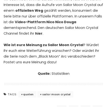
Interesse ist, dass die Aufrufe von Sailor Moon Crystal auf
einem
offiziellen Weg
gezählt werden, konsumiert die
Serie bitte nur über offizielle Plattformen. In unserem Falls
ist die
Video-Plattform Nico Nico Douga
dementsprechend. Den deutschen Sailor Moon Crystal
Channel findet ihr
hier
.
Wie ist eure Meinung zu Sailor Moon Crystal
? Würdet
ihr euch eine Weiterführung wünschen? Oder würdet ihr
die Serie nach dem „Black Moon“ Arc verabschieden?
Postet uns eure Meinung dazu!
Quelle:
Statistiken
quoten
sailor moon crystal
TAGS: