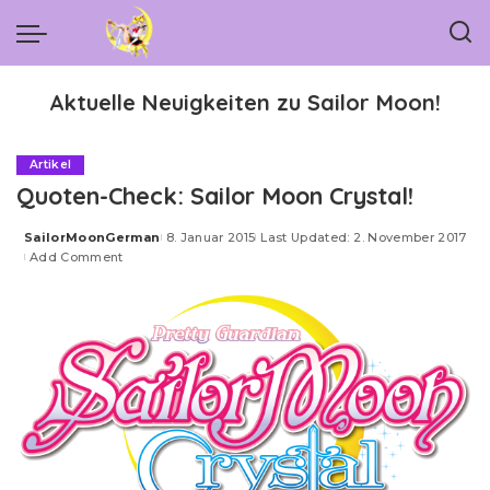
Aktuelle Neuigkeiten zu Sailor Moon!
Artikel
Quoten-Check: Sailor Moon Crystal!
SailorMoonGerman
8. Januar 2015
Last Updated: 2. November 2017
Posted
Add Comment
by