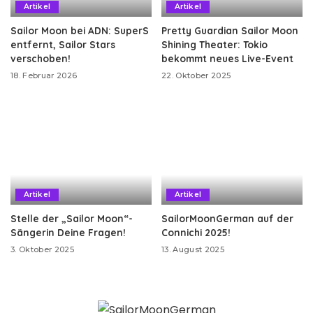
Artikel
Artikel
Sailor Moon bei ADN: SuperS
Pretty Guardian Sailor Moon
entfernt, Sailor Stars
Shining Theater: Tokio
verschoben!
bekommt neues Live-Event
18. Februar 2026
22. Oktober 2025
Artikel
Artikel
Stelle der „Sailor Moon“-
SailorMoonGerman auf der
Sängerin Deine Fragen!
Connichi 2025!
3. Oktober 2025
13. August 2025