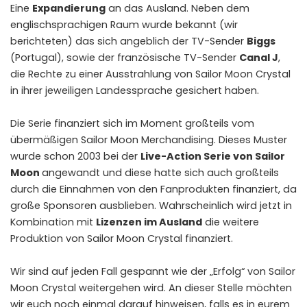
Eine
Expandierung
an das Ausland. Neben dem
englischsprachigen Raum wurde bekannt (
wir
berichteten
) das sich angeblich der TV-Sender
Biggs
(Portugal), sowie der französische TV-Sender
Canal J
,
die Rechte zu einer Ausstrahlung von Sailor Moon Crystal
in ihrer jeweiligen Landessprache gesichert haben.
Die Serie finanziert sich im Moment großteils vom
übermäßigen Sailor Moon Merchandising. Dieses Muster
wurde schon 2003 bei der
Live-Action Serie von Sailor
Moon
angewandt und diese hatte sich auch großteils
durch die Einnahmen von den Fanprodukten finanziert, da
große Sponsoren ausblieben. Wahrscheinlich wird jetzt in
Kombination mit
Lizenzen im Ausland
die weitere
Produktion von Sailor Moon Crystal finanziert.
Wir sind auf jeden Fall gespannt wie der „Erfolg“ von Sailor
Moon Crystal weitergehen wird. An dieser Stelle möchten
wir euch noch einmal darauf hinweisen, falls es in eurem