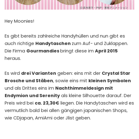
Hey Moonies!
Es gibt bereits zahlreiche Handyhüllen und nun gibt es
auch richtige
Handytaschen
zum Auf- und Zuklappen.
Die Firma
Gourmandies
bringt diese im
April 2015
heraus.
Es wird
drei Varianten
geben: eins mit der
Crystal Star
Brosche und Stäben
, sowie eins mit
kleinen Symbolen
und als Drittes eins im
Nachthimmeldesign mit
Endymion und Serenity
als kleine Silhouette darauf. Der
Preis wird bei
ca. 23,30€
liegen. Die Handytaschen wird es
vermutlich bald bei allen gängigen japanischen Shops,
wie CDjapan, AmiAmi oder Jlist geben.