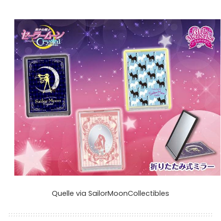
Quelle
via
SailorMoonCollectibles