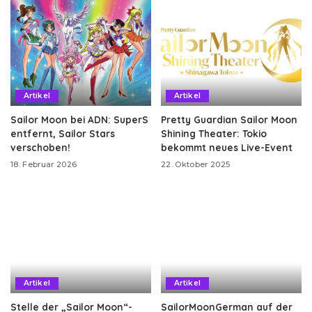
Artikel
Artikel
Sailor Moon bei ADN: SuperS
Pretty Guardian Sailor Moon
entfernt, Sailor Stars
Shining Theater: Tokio
verschoben!
bekommt neues Live-Event
18. Februar 2026
22. Oktober 2025
Artikel
Artikel
Stelle der „Sailor Moon“-
SailorMoonGerman auf der