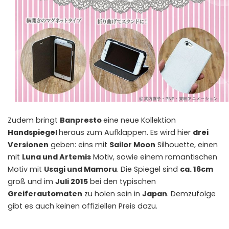
Zudem bringt
Banpresto
eine neue Kollektion
Handspiegel
heraus zum Aufklappen. Es wird hier
drei
Versionen
geben: eins mit
Sailor Moon
Silhouette, einen
mit
Luna und Artemis
Motiv, sowie einem romantischen
Motiv mit
Usagi und Mamoru
. Die Spiegel sind
ca. 16cm
groß und im
Juli 2015
bei den typischen
Greiferautomaten
zu holen sein in
Japan
. Demzufolge
gibt es auch keinen offiziellen Preis dazu.