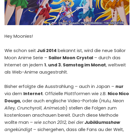
Hey Moonies!
Wie schon seit
Juli 2014
bekannt ist, wird die neue Sailor
Moon Anime Serie –
Sailor Moon Crystal
– durch das
Internet an jedem
1. und 3. Samstag im Monat
, weltweit
als Web-Anime ausgestrahlt.
Bisher erfolgte die Ausstrahlung – auch in Japan –
nur
via dem
Internet
. Offizielle Plattformen wie z.B.
Nico Nico
Douga
,
oder auch englische Video-Portale (
Hulu
,
Neon
Alley
,
Crunchyroll
,
AnimeLab
) stellen die Folgen zum
kostenlosen anschauen bereit. Durch diese Methode
wollte man –
wie schon 2012, bei der
Jubiläumsshow
angekündigt
– sichergehen, dass alle Fans au der Welt,