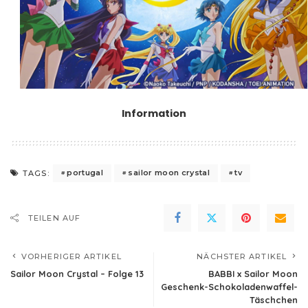
Information
portugal
sailor moon crystal
tv
TAGS:
TEILEN AUF
VORHERIGER ARTIKEL
NÄCHSTER ARTIKEL
Sailor Moon Crystal – Folge 13
BABBI x Sailor Moon
Geschenk-Schokoladenwaffel-
Täschchen