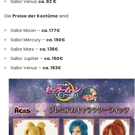
Sailor
Venus
ca. 82 €
Die
Preise der Kostüme
sind:
Sailor
Moon
–
ca. 177€
Sailor
Mercury
–
ca. 150€
Sailor
Mars
–
ca. 136€
Sailor
Jupiter
–
ca. 150€
Sailor
Venus
–
ca. 163€