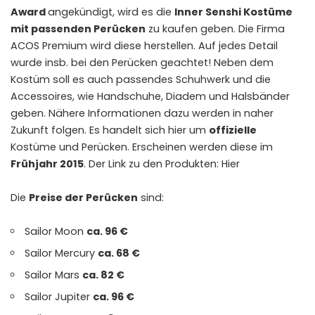
Award
angekündigt, wird es die
Inner Senshi Kostüme
mit passenden Perücken
zu kaufen geben. Die Firma
ACOS
Premium wird diese herstellen. Auf jedes Detail
wurde insb. bei den Perücken geachtet! Neben dem
Kostüm soll es auch passendes Schuhwerk und die
Accessoires, wie Handschuhe, Diadem und Halsbänder
geben. Nähere Informationen dazu werden in naher
Zukunft folgen. Es handelt sich hier um
offizielle
Kostüme und Perücken. Erscheinen werden diese im
Frühjahr 2015
. Der Link zu den Produkten:
Hier
Die
Preise der Perücken
sind:
Sailor
Moon
ca. 96 €
Sailor
Mercury
ca. 68 €
Sailor
Mars
ca. 82 €
Sailor
Jupiter
ca. 96 €