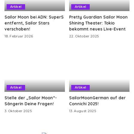
Artikel
Artikel
Sailor Moon bei ADN: SuperS
Pretty Guardian Sailor Moon
entfernt, Sailor Stars
Shining Theater: Tokio
verschoben!
bekommt neues Live-Event
18. Februar 2026
22. Oktober 2025
Artikel
Artikel
Stelle der „Sailor Moon“-
SailorMoonGerman auf der
Sängerin Deine Fragen!
Connichi 2025!
3. Oktober 2025
13. August 2025