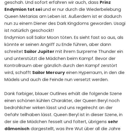
geschah. Und sofort erfahren wir auch, dass
Prinz
Endymion tot sei
und er nur durch die Wiederbelebung
Queen Metarias am Leben ist. Außerdem ist er dadurch
nun zu einem Diener des Dark Kingdoms geworden. Usagi
ist natürlich geschockt!
Endymion soll Sailor Moon töten. Es sieht fast so aus, als
könnte er seinen Angriff zu Ende führen, aber dann
schreitet
Sailor Jupiter
mit ihrem Surpreme Thunder ein
und unterstützt die Mädchen beim Kampf. Bevor der
Kontrollraum aber gänzlich durch den Kampf zerstört
wird, schafft
Sailor Mercury
einen Hyperraum, in den die
Mädels und auch die Feinde nun versetzt werden.
Dank farbiger, blauer Outlines erhält die folgende Szene
einen schönen kühlen Charakter, der Queen Beryl noch
bedrohlicher wirken lässt und uns regelrecht an der
Gefahr teilhaben lässt. Queen Beryl ist in dieser Szene, in
der sie die Mädchen fesselt und foltert, übrigens
sehr
dämonisch
dargestellt, was ihre Wut über all die Jahre