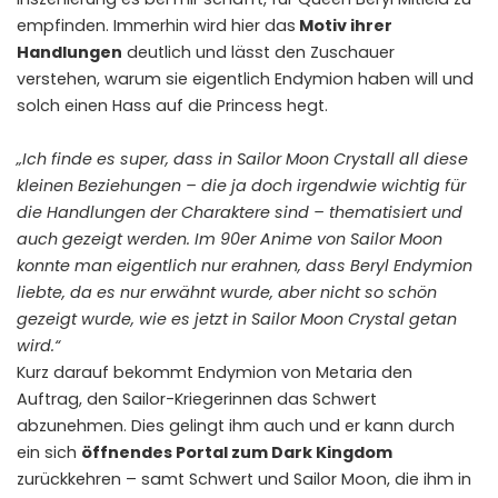
empfinden. Immerhin wird hier das
Motiv ihrer
Handlungen
deutlich und lässt den Zuschauer
verstehen, warum sie eigentlich Endymion haben will und
solch einen Hass auf die Princess hegt.
„Ich finde es super, dass in Sailor Moon Crystall all diese
kleinen Beziehungen – die ja doch irgendwie wichtig für
die Handlungen der Charaktere sind – thematisiert und
auch gezeigt werden. Im 90er Anime von Sailor Moon
konnte man eigentlich nur erahnen, dass Beryl Endymion
liebte, da es nur erwähnt wurde, aber nicht so schön
gezeigt wurde, wie es jetzt in Sailor Moon Crystal getan
wird.“
Kurz darauf bekommt Endymion von Metaria den
Auftrag, den Sailor-Kriegerinnen das Schwert
abzunehmen. Dies gelingt ihm auch und er kann durch
ein sich
öffnendes Portal zum Dark Kingdom
zurückkehren – samt Schwert und Sailor Moon, die ihm in