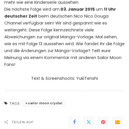
mehr wie eine Kinderserie aussehen.
Die nächste Folge wird am
03. Januar 2015
um
11 Uhr
deutscher Zeit
beim
deutschen Nico Nico Douga
Channel
verfügbar sein! Wir sind gespannt wie es
weitergeht. Diese Folge kennzeichnete viele
Abweichungen zur original Manga-Vorlage. Mal sehen,
wie es mit Folge 13 aussehen wird. Wie fandet ihr die Folge
und die Änderungen zur Manga-Vorlage? Teilt eure
Meinung via einem Kommentar mit anderen Sailor Moon
Fans!
Text & Screenshoots:
YukiTenshi
sailor moon crystal
TAGS:
TEILEN AUF