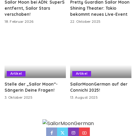
Sailor Moon bei ADN: SuperS
Pretty Guardian Sailor Moon
entfernt, Sailor Stars
Shining Theater: Tokio
verschoben!
bekommt neues Live-Event
18. Februar 2026
22. Oktober 2025
Artikel
Artikel
Stelle der „Sailor Moon“-
SailorMoonGerman auf der
Sängerin Deine Fragen!
Connichi 2025!
3. Oktober 2025
13. August 2025