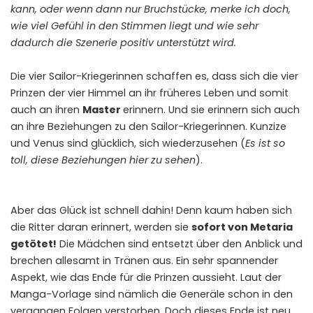
kann, oder wenn dann nur Bruchstücke, merke ich doch,
wie viel Gefühl in den Stimmen liegt und wie sehr
dadurch die Szenerie positiv unterstützt wird.
Die vier Sailor-Kriegerinnen schaffen es, dass sich die vier
Prinzen der vier Himmel an ihr früheres Leben und somit
auch an ihren
Master
erinnern. Und sie erinnern sich auch
an ihre Beziehungen zu den Sailor-Kriegerinnen. Kunzize
und Venus sind glücklich, sich wiederzusehen (
Es ist so
toll, diese Beziehungen hier zu sehen
).
Aber das Glück ist schnell dahin! Denn kaum haben sich
die Ritter daran erinnert, werden sie
sofort von Metaria
getötet!
Die Mädchen sind entsetzt über den Anblick und
brechen allesamt in Tränen aus. Ein sehr spannender
Aspekt, wie das Ende für die Prinzen aussieht. Laut der
Manga-Vorlage sind nämlich die Generäle schon in den
vergangen Folgen verstorben. Doch dieses Ende ist neu.