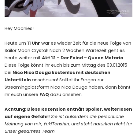
Hey Moonies!
Heute um
11 Uhr
war es wieder Zeit für die neue Folge von
Sailor Moon Crystal! Nach 2 Wochen Wartezeit geht es
heute weiter mit
Akt 12 – Der Feind – Queen Metaria
.
Diese Folge könnt ihr euch bis zum Mittag des 03.01.2015
bei
Nico Nico Douga kostenlos mit deutschen
Untertiteln
anschauen! Solltet ihr Fragen zur
Streamingplattform Nico Nico Douga haben, dann könnt
ihr euch unsere
FAQ
dazu ansehen.
Achtung: Diese Rezension enthält Spoiler, weiterlesen
auf eigene Gefahr!
Sie ist außerdem die persönliche
Meinung von mir, YukiTenshin, und steht natürlich nicht für
unser gesamtes Team.