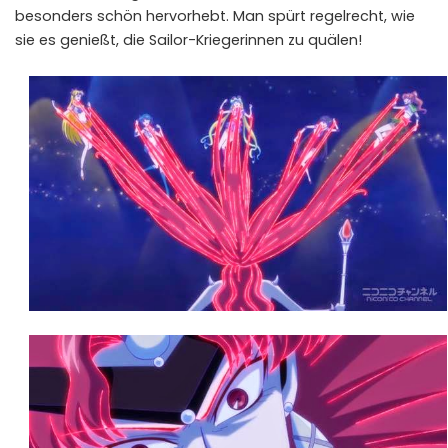
besonders schön hervorhebt. Man spürt regelrecht, wie
sie es genießt, die Sailor-Kriegerinnen zu quälen!