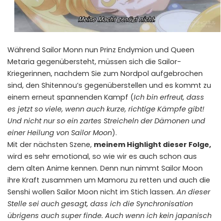
Während Sailor Monn nun Prinz Endymion und Queen
Metaria gegenübersteht, müssen sich die Sailor-
Kriegerinnen, nachdem Sie zum Nordpol aufgebrochen
sind, den Shitennou’s gegenüberstellen und es kommt zu
einem erneut spannenden Kampf (
Ich bin erfreut, dass
es jetzt so viele, wenn auch kurze, richtige Kämpfe gibt!
Und nicht nur so ein zartes Streicheln der Dämonen und
einer Heilung von Sailor Moon
).
Mit der nächsten Szene,
meinem Highlight dieser Folge,
wird es sehr emotional, so wie wir es auch schon aus
dem alten Anime kennen. Denn nun nimmt Sailor Moon
ihre Kraft zusammen um Mamoru zu retten und auch die
Senshi wollen Sailor Moon nicht im Stich lassen.
An dieser
Stelle sei auch gesagt, dass ich die Synchronisation
übrigens auch super finde. Auch wenn ich kein japanisch