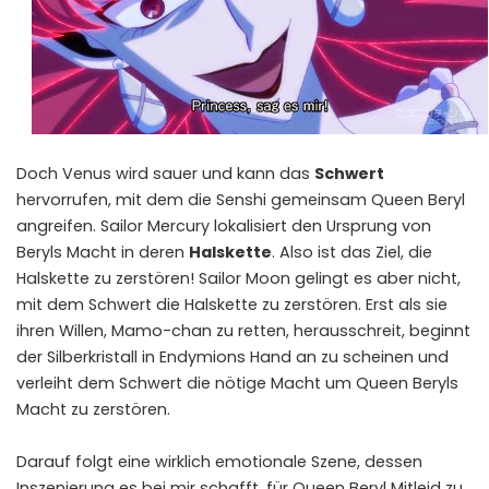
Doch Venus wird sauer und kann das
Schwert
hervorrufen, mit dem die Senshi gemeinsam Queen Beryl
angreifen. Sailor Mercury lokalisiert den Ursprung von
Beryls Macht in deren
Halskette
. Also ist das Ziel, die
Halskette zu zerstören! Sailor Moon gelingt es aber nicht,
mit dem Schwert die Halskette zu zerstören. Erst als sie
ihren Willen, Mamo-chan zu retten, herausschreit, beginnt
der Silberkristall in Endymions Hand an zu scheinen und
verleiht dem Schwert die nötige Macht um Queen Beryls
Macht zu zerstören.
Darauf folgt eine wirklich emotionale Szene, dessen
Inszenierung es bei mir schafft, für Queen Beryl Mitleid zu