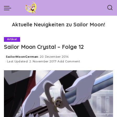
Aktuelle Neuigkeiten zu Sailor Moon!
Artikel
Sailor Moon Crystal – Folge 12
SailorMoonGerman
20. Dezember 2014
Posted
Last Updated: 2. November 2017
Add Comment
by