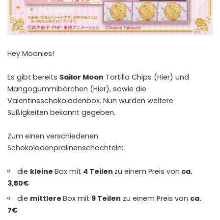
Hey Moonies!
Es gibt bereits
Sailor Moon
Tortilla Chips
(Hier)
und
Mangogummibärchen
(Hier)
, sowie die
Valentinsschokoladenbox. Nun wurden weitere
Süßigkeiten bekannt gegeben.
Zum einen verschiedenen
Schokoladenpralinenschachteln:
die
kleine
Box mit
4 Teilen
zu einem Preis von
ca.
3,50€
die
mittlere
Box mit
9 Teilen
zu einem Preis von
ca.
7€