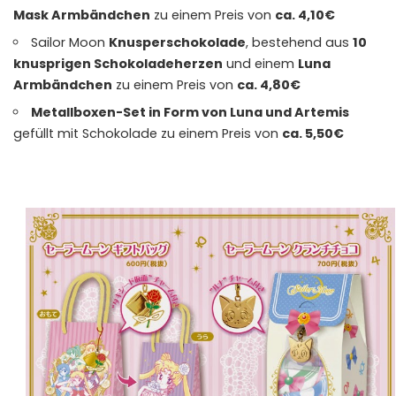
Mask Armbändchen
zu einem Preis von
ca. 4,10€
Sailor Moon
Knusperschokolade
, bestehend aus
10
knusprigen Schokoladeherzen
und einem
Luna
Armbändchen
zu einem Preis von
ca. 4,80€
Metallboxen-Set in Form von Luna und Artemis
gefüllt mit Schokolade zu einem Preis von
ca. 5,50€