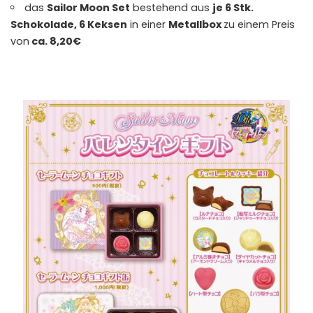
das
Sailor Moon Set
bestehend aus
je 6 Stk.
Schokolade, 6 Keksen
in einer
Metallbox
zu einem Preis
von
ca. 8,20€