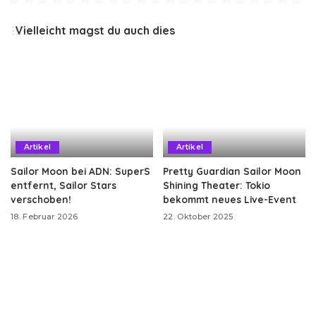
Vielleicht magst du auch dies
Artikel
Artikel
Sailor Moon bei ADN: SuperS
Pretty Guardian Sailor Moon
entfernt, Sailor Stars
Shining Theater: Tokio
verschoben!
bekommt neues Live-Event
18. Februar 2026
22. Oktober 2025