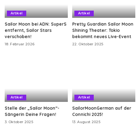
Artikel
Artikel
Sailor Moon bei ADN: SuperS
Pretty Guardian Sailor Moon
entfernt, Sailor Stars
Shining Theater: Tokio
verschoben!
bekommt neues Live-Event
18. Februar 2026
22. Oktober 2025
Artikel
Artikel
Stelle der „Sailor Moon“-
SailorMoonGerman auf der
Sängerin Deine Fragen!
Connichi 2025!
3. Oktober 2025
13. August 2025