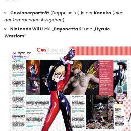
Gewinnerporträt
(Doppelseite) in der
Koneko
(
eine
der kommenden Ausgaben
)
Nintendo Wii U
inkl. „
Bayonetta 2
“ und „
Hyrule
Warriors
“