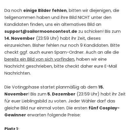
Da noch
einige Bilder fehlen
, bitten wir diejenigen, die
teilgenommen haben und ihre Bild NICHT unter den
Kandidaten finden, uns ein alternatives Bild an
support@sailormooncontest.de
zu schicken! Bis zum
14. November
(23:59 Uhr) habt ihr Zeit, dieses
einzureichen. Bisher fehlen nur noch 9 Kandidaten. Bitte
checkt ggf. auch euren Spam-Ordner. Auch an alle die
bereits ein Bild von sich vorfinden
, haben wir eine
Nachricht geschrieben, bitte checkt daher eure E-Mail
Nachrichten.
Die Votingphase startet planmäßig ab dem
15.
November
! Bis zum
5. Dezember
(23:59 Uhr) habt ihr Zeit
für euer Lieblingsbild zu voten. Jeder Wähler darf das
gleiche Bild nur einmal voten. Die ersten
fünf Cosplay-
Gewinner
erwarten folgende Preise:
Platz 1: