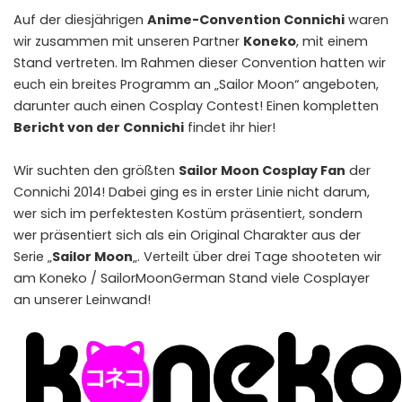
Auf der diesjährigen
Anime-Convention Connichi
waren
wir zusammen mit unseren Partner
Koneko
, mit einem
Stand vertreten. Im Rahmen dieser Convention hatten wir
euch ein breites Programm an „Sailor Moon“ angeboten,
darunter auch einen Cosplay Contest! Einen kompletten
Bericht von der Connichi
findet ihr hier!
Wir suchten den größten
Sailor Moon Cosplay Fan
der
Connichi 2014! Dabei ging es in erster Linie nicht darum,
wer sich im perfektesten Kostüm präsentiert, sondern
wer präsentiert sich als ein Original Charakter aus der
Serie „
Sailor Moon
„. Verteilt über drei Tage shooteten wir
am Koneko / SailorMoonGerman Stand viele Cosplayer
an unserer Leinwand!