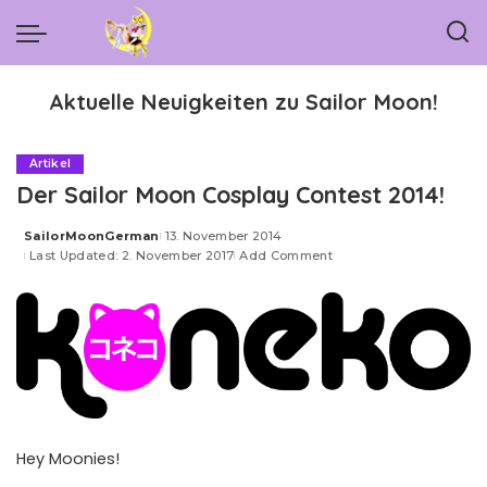
Aktuelle Neuigkeiten zu Sailor Moon!
Artikel
Der Sailor Moon Cosplay Contest 2014!
SailorMoonGerman
13. November 2014
Posted
Last Updated: 2. November 2017
Add Comment
by
Hey Moonies!