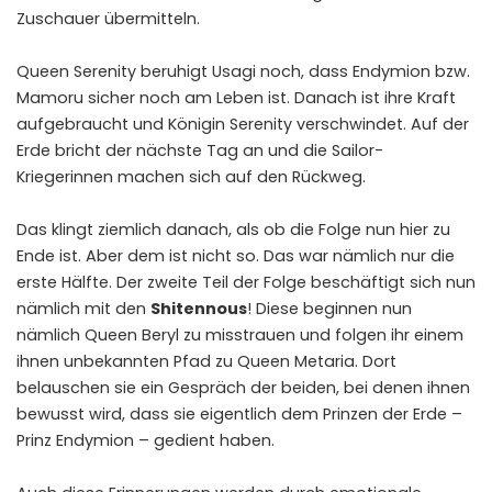
Zuschauer übermitteln.
Queen Serenity beruhigt Usagi noch, dass Endymion bzw.
Mamoru sicher noch am Leben ist. Danach ist ihre Kraft
aufgebraucht und Königin Serenity verschwindet. Auf der
Erde bricht der nächste Tag an und die Sailor-
Kriegerinnen machen sich auf den Rückweg.
Das klingt ziemlich danach, als ob die Folge nun hier zu
Ende ist. Aber dem ist nicht so. Das war nämlich nur die
erste Hälfte. Der zweite Teil der Folge beschäftigt sich nun
nämlich mit den
Shitennous
! Diese beginnen nun
nämlich Queen Beryl zu misstrauen und folgen ihr einem
ihnen unbekannten Pfad zu Queen Metaria. Dort
belauschen sie ein Gespräch der beiden, bei denen ihnen
bewusst wird, dass sie eigentlich dem Prinzen der Erde –
Prinz Endymion – gedient haben.