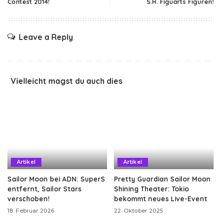
Contest 2014!
S.H. Figuarts Figuren!
Leave a Reply
Vielleicht magst du auch dies
Artikel
Artikel
Sailor Moon bei ADN: SuperS
Pretty Guardian Sailor Moon
entfernt, Sailor Stars
Shining Theater: Tokio
verschoben!
bekommt neues Live-Event
18. Februar 2026
22. Oktober 2025