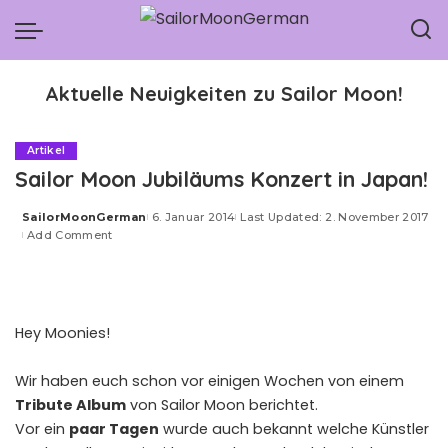
Aktuelle Neuigkeiten zu Sailor Moon!
Artikel
Sailor Moon Jubiläums Konzert in Japan!
SailorMoonGerman
6. Januar 2014
Last Updated: 2. November 2017
Posted
Add Comment
by
Hey Moonies!
Wir haben euch schon vor einigen Wochen von einem
Tribute Album
von Sailor Moon berichtet.
Vor ein
paar Tagen
wurde auch bekannt welche Künstler