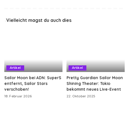
Vielleicht magst du auch dies
Artikel
Artikel
Sailor Moon bei ADN: SuperS
Pretty Guardian Sailor Moon
entfernt, Sailor Stars
Shining Theater: Tokio
verschoben!
bekommt neues Live-Event
18. Februar 2026
22. Oktober 2025