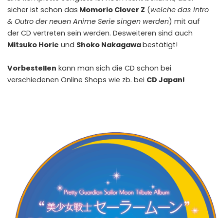
sicher ist schon das
Momorio Clover Z
(
welche das Intro
& Outro der neuen Anime Serie singen werden
) mit auf
der CD vertreten sein werden. Desweiteren sind auch
Mitsuko Horie
und
Shoko Nakagawa
bestätigt!
Vorbestellen
kann man sich die CD schon bei
verschiedenen Online Shops wie zb. bei
CD Japan
!