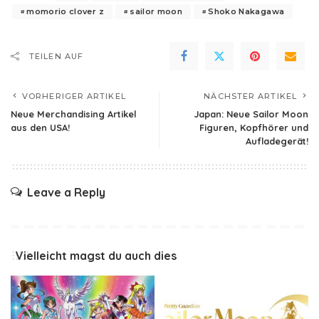
momorio clover z
sailor moon
Shoko Nakagawa
TEILEN AUF
VORHERIGER ARTIKEL
NÄCHSTER ARTIKEL
Neue Merchandising Artikel
Japan: Neue Sailor Moon
aus den USA!
Figuren, Kopfhörer und
Aufladegerät!
Leave a Reply
Vielleicht magst du auch dies