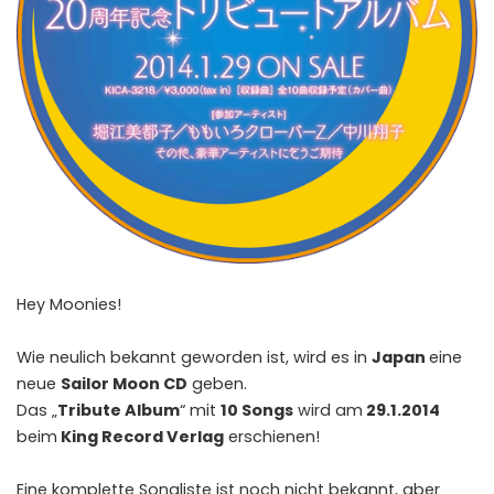
Hey Moonies!
Wie neulich bekannt geworden ist, wird es in
Japan
eine
neue
Sailor Moon CD
geben.
Das „
Tribute Album
“ mit
10 Songs
wird am
29.1.2014
beim
King Record Verlag
erschienen!
Eine komplette Songliste ist noch nicht bekannt, aber