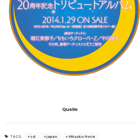
Quelle
cd
japan
Mitsuko Horie
TAGS: