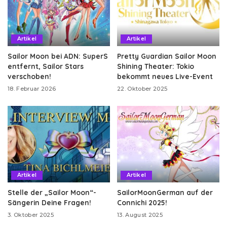
Artikel
Artikel
Sailor Moon bei ADN: SuperS
Pretty Guardian Sailor Moon
entfernt, Sailor Stars
Shining Theater: Tokio
verschoben!
bekommt neues Live-Event
18. Februar 2026
22. Oktober 2025
Artikel
Artikel
Stelle der „Sailor Moon“-
SailorMoonGerman auf der
Sängerin Deine Fragen!
Connichi 2025!
3. Oktober 2025
13. August 2025