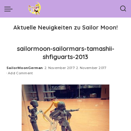
Aktuelle Neuigkeiten zu Sailor Moon!
sailormoon-sailormars-tamashii-
shfiguarts-2013
SailorMoonGerman
2. November 2017
2. November 2017
Posted
Add Comment
by