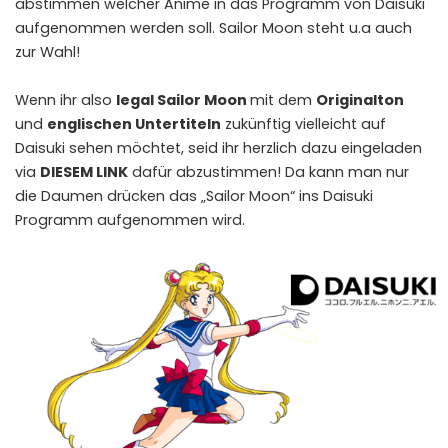
abstimmen welcher Anime in das Programm von Daisuki
aufgenommen werden soll. Sailor Moon steht u.a auch
zur Wahl!
Wenn ihr also
legal Sailor Moon
mit dem
Originalton
und
englischen Untertiteln
zukünftig vielleicht auf
Daisuki sehen möchtet, seid ihr herzlich dazu eingeladen
via
DIESEM LINK
dafür abzustimmen! Da kann man nur
die Daumen drücken das „Sailor Moon“ ins Daisuki
Programm aufgenommen wird.