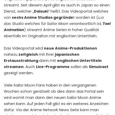
streamt. Seit diesem April gibt es auch in Japan so einen
Dienst, welcher „
Daisuki
“ heißt. Das Videoportal welches
von
sechs Anime Studios gegründe
t worden ist (
u.a
das Studio welches für Sailor Moon verantwortlich ist,
Toei
Animation
) streamt Anime Serien in hoher Qualität
ebenfalls im Originalton mit englischen Untertiteln.
Das Videoportal wird
neue Anime-Produktionen
nahezu
zeitgleich
mit ihrer
japanischen
Erstausstrahlung
dann mit
englischen Untertiteln
streamen
. Auch
Live-Programme
sollen als
Simulcast
gezeigt werden.
Viele Sailor Moon Fans haben in den vergangenen
Wochen schon gerätselt ob dies dann das Portal sein
wird womit man dann den neuen Sailor Moon Anime
sehen kann. Auf jeden Fall gibt es ein weiteres Anzeichen
dafür. Via der Anime Network News Seite kann man