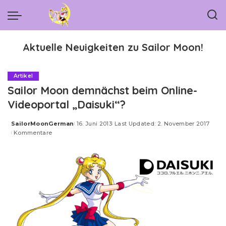
Aktuelle Neuigkeiten zu Sailor Moon!
Artikel
Sailor Moon demnächst beim Online-
Videoportal „Daisuki“?
SailorMoonGerman
16. Juni 2013
Last Updated: 2. November 2017
Posted
Kommentare
by