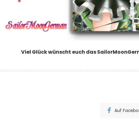
Viel Glück wünscht euch das SailorMoonGe
Auf Faceboo