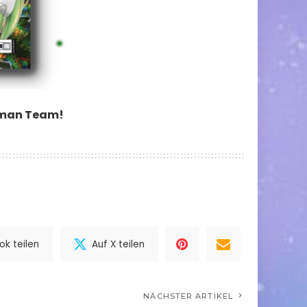
rman Team!
k teilen
Auf X teilen
NÄCHSTER ARTIKEL