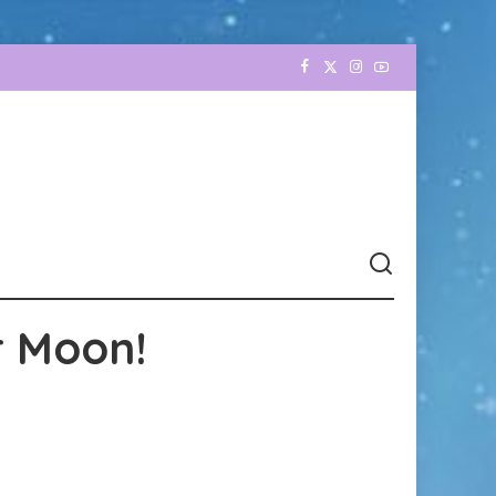
r Moon!