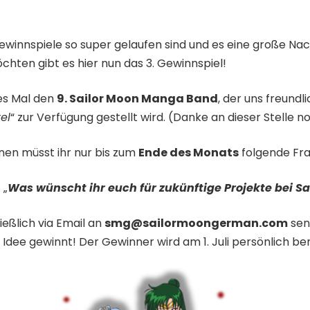
winnspiele so super gelaufen sind und es eine große Nac
hten gibt es hier nun das 3. Gewinnspiel!
ses Mal den
9. Sailor Moon Manga Band
, der uns freundl
el
“ zur Verfügung gestellt wird. (Danke an dieser Stelle
en müsst ihr nur bis zum
Ende des Monats
folgende Fr
„
Was wünscht ihr euch für zukünftige Projekte bei 
ießlich via Email an
smg@sailormoongerman.com
sen
 Idee gewinnt! Der Gewinner wird am 1. Juli persönlich be