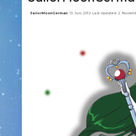
SailorMoonGerman
13. Juni 2012
Last Updated: 2. Novem
Posted
by