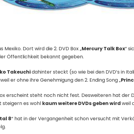
 Mexiko. Dort wird die 2. DVD Box „
Mercury Talk Box
“ s
der Öffentlichkeit bekannt gegeben.
ko Takeuchi
dahinter steckt (so wie bei den DVD’s in Ital
 weil er ohne ihre Genehmigung den 2. Ending Song „
Prin
x erscheint steht noch nicht fest. Desweiteren hat der 
t steigern es wohl
kaum weitere DVDs geben wird
weil 
tal 8
“ hat in der Vergangenheit schon versucht mit Ver
lg.