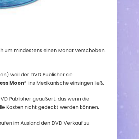
ich um mindestens einen Monat verschoben.
ien) weil der DVD Publisher sie
cess Moon
“ ins Mexikanische einsingen ließ.
DVD Publisher geäußert, das wenn die
die Kosten nicht gedeckt werden können.
käufen im Ausland den DVD Verkauf zu