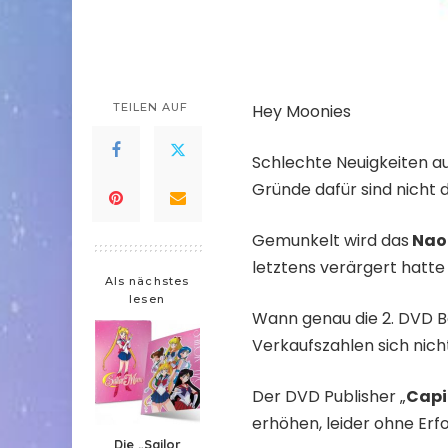
TEILEN AUF
Hey Moonies
Schlechte Neuigkeiten aus
Gründe dafür sind nicht 
Gemunkelt wird das
Nao
letztens verärgert hatte
Als nächstes
lesen
Wann genau die 2. DVD Bo
Verkaufszahlen sich nich
Der DVD Publisher „
Capi
erhöhen, leider ohne Erfo
Die „Sailor