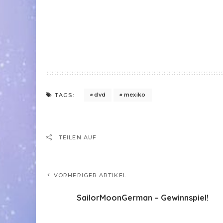
dvd
mexiko
TAGS:
TEILEN AUF
VORHERIGER ARTIKEL
SailorMoonGerman – Gewinnspiel!