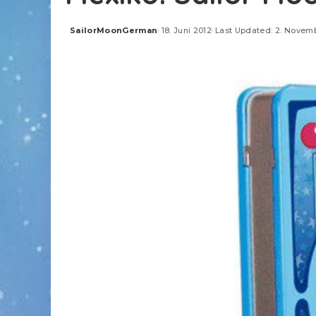
SailorMoonGerman
18. Juni 2012
Last Updated: 2. Novem
Posted
by