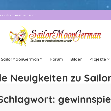
 informieren wir euch!
SailorMoonGerman
Forum
Bilder
Projekte
le Neuigkeiten zu Sailo
Schlagwort:
gewinnspie