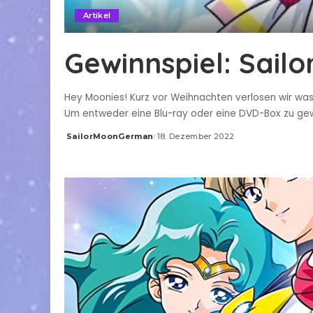
Artikel
Gewinnspiel: Sailo
Hey Moonies! Kurz vor Weihnachten verlosen wir was 
Um entweder eine Blu-ray oder eine DVD-Box zu gew
SailorMoonGerman
18. Dezember 2022
Posted
by