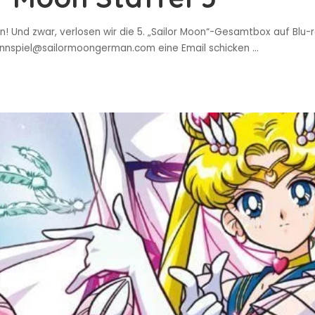
ein! Und zwar, verlosen wir die 5. „Sailor Moon“-Gesamtbox auf Bl
winnspiel@sailormoongerman.com eine Email schicken
...