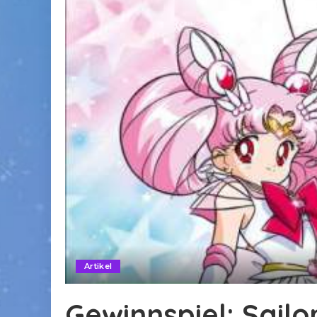
Artikel
Gewinnspiel: Sailo