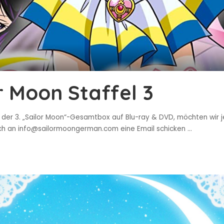
r Moon Staffel 3
 der 3. „Sailor Moon“-Gesamtbox auf Blu-ray & DVD, möchten wir j
ach an info@sailormoongerman.com eine Email schicken
...