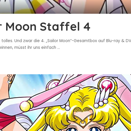
r Moon Staffel 4
tolles. Und zwar die 4. „Sailor Moon“-Gesamtbox auf Blu-ray & DVD
innen, müsst ihr uns einfach
...