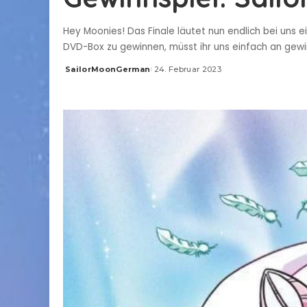
Hey Moonies! Das Finale läutet nun endlich bei uns 
DVD-Box zu gewinnen, müsst ihr uns einfach an ge
SailorMoonGerman
24. Februar 2023
Posted
by