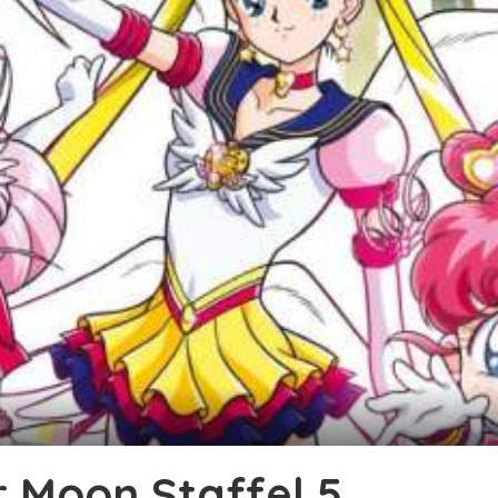
r Moon Staffel 5