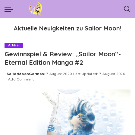
Aktuelle Neuigkeiten zu Sailor Moon!
Artikel
Gewinnspiel & Review: „Sailor Moon“-
Eternal Edition Manga #2
SailorMoonGerman
7. August 2020
Last Updated: 7. August 2020
Posted
Add Comment
by