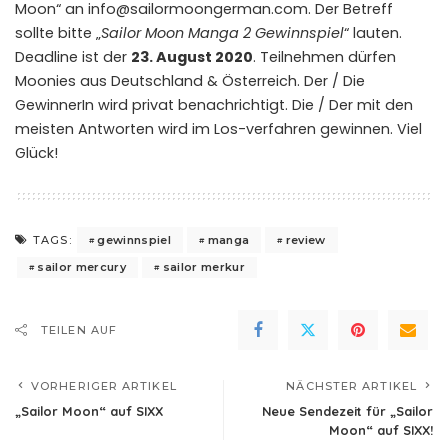
Moon“ an
info@sailormoongerman.com
. Der Betreff
sollte bitte „
Sailor Moon Manga 2 Gewinnspiel
“ lauten.
Deadline ist der
23. August 2020
. Teilnehmen dürfen
Moonies aus Deutschland & Österreich. Der / Die
GewinnerIn wird privat benachrichtigt. Die / Der mit den
meisten Antworten wird im Los-verfahren gewinnen. Viel
Glück!
gewinnspiel
manga
review
TAGS:
sailor mercury
sailor merkur
TEILEN AUF
VORHERIGER ARTIKEL
NÄCHSTER ARTIKEL
„Sailor Moon“ auf SIXX
Neue Sendezeit für „Sailor
Moon“ auf SIXX!