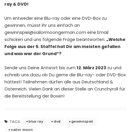
ray & DVD!
Um entweder eine Blu-ray oder eine DVD-Box zu
gewinnen, müsst ihr uns einfach an
gewinnspiel@sailormoongerman.com
eine Email
schicken und uns folgende Frage beantworten:
„Welche
Folge aus der 5. Staffel hat Dir am meisten gefallen
und was war der Grund“?
Sende uns Deine Antwort bis zum
12. März 2023
zu und
schreib uns dazu ob Du gerne die Blu-ray- oder DVD-Box
hättest! Teilnehmen dürfen alle aus Deutschland &
Österreich. Vielen Dank an dieser Stelle an
Crunchyroll
für
die Bereitstellung der Boxen!
blue ray
dvd
gewinnspiel
TAGS:
sailor moon