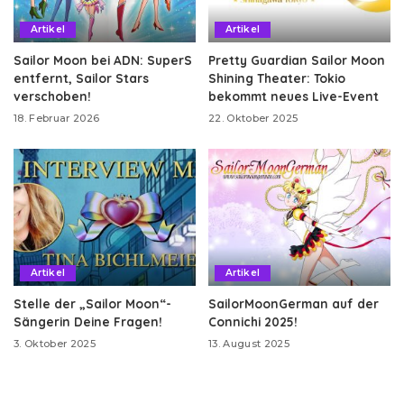
Artikel
Artikel
Sailor Moon bei ADN: SuperS
Pretty Guardian Sailor Moon
entfernt, Sailor Stars
Shining Theater: Tokio
verschoben!
bekommt neues Live-Event
18. Februar 2026
22. Oktober 2025
Artikel
Artikel
Stelle der „Sailor Moon“-
SailorMoonGerman auf der
Sängerin Deine Fragen!
Connichi 2025!
3. Oktober 2025
13. August 2025