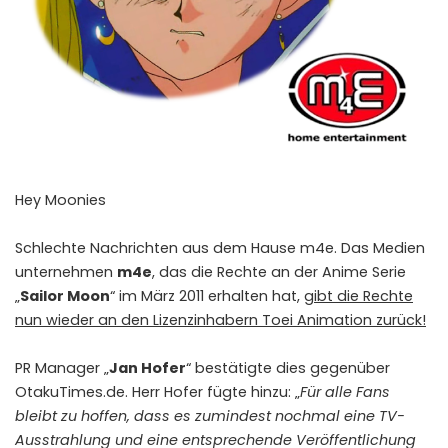
Hey Moonies
Schlechte Nachrichten aus dem Hause m4e. Das Medien
unternehmen
m4e
, das die Rechte an der Anime Serie
„
Sailor Moon
“ im März 2011 erhalten hat,
gibt die Rechte
nun wieder an den Lizenzinhabern Toei Animation zurück!
PR Manager „
Jan Hofer
“ bestätigte dies gegenüber
OtakuTimes.de
. Herr Hofer fügte hinzu: „
Für alle Fans
bleibt zu hoffen, dass es zumindest nochmal eine TV-
Ausstrahlung und eine entsprechende Veröffentlichung