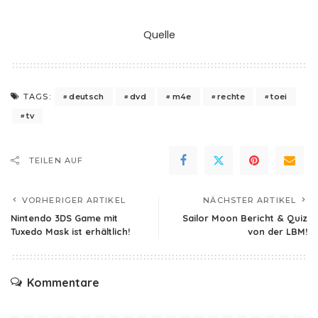
Quelle
deutsch
dvd
m4e
rechte
toei
TAGS:
tv
TEILEN AUF
VORHERIGER ARTIKEL
NÄCHSTER ARTIKEL
Nintendo 3DS Game mit
Sailor Moon Bericht & Quiz
Tuxedo Mask ist erhältlich!
von der LBM!
Kommentare