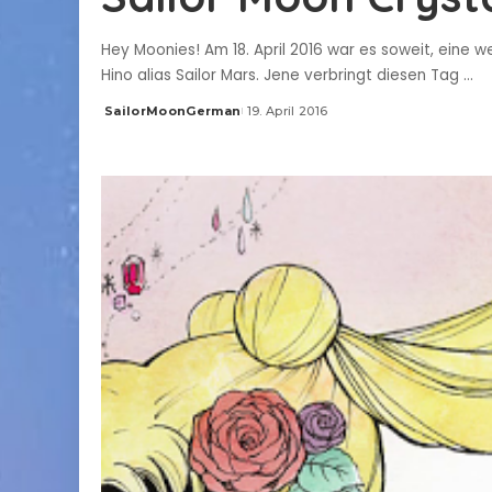
Hey Moonies! Am 18. April 2016 war es soweit, eine w
Hino alias Sailor Mars. Jene verbringt diesen Tag
...
SailorMoonGerman
19. April 2016
Posted
by