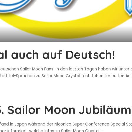
al auch auf Deutsch!
eutschen Sailor Moon Fans! In den letzten Tagen haben wir unter 
ertitel-Sprachen zu Sailor Moon Crystal feststehen. Im ersten An
. Sailor Moon Jubiläu
fand in Japan während der Niconico Super Conference Special Sta
er informiert, welche Infos zu Sailor Moon Crystal
...