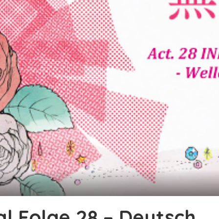
al Folge 28 – Deutsch