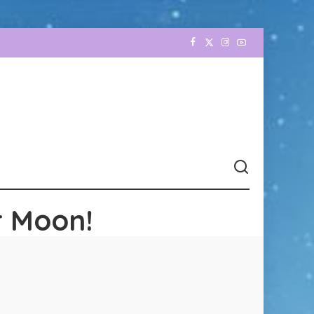
r Moon!