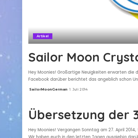
Artikel
Sailor Moon Cryst
Hey Moonies! Großartige Neuigkeiten erwarten die d
Facebook darüber berichtet das angeblich schon Unt
SailorMoonGerman
1. Juli 2014
Posted
by
Übersetzung der 3
Hey Moonies! Vergangen Sonntag am 27. April 2014, 
Wir haben euch in den letzten Tagen ausgiebig darüb