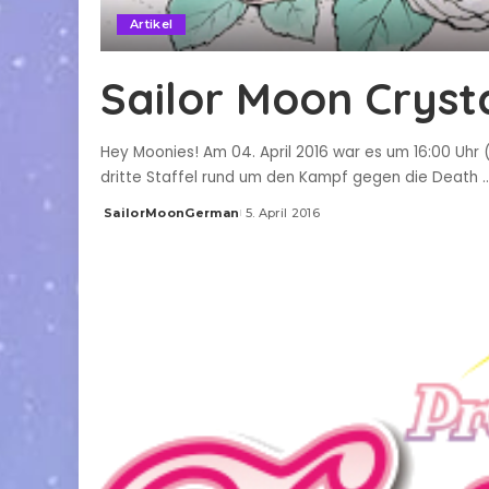
Artikel
Sailor Moon Cryst
Hey Moonies! Am 04. April 2016 war es um 16:00 Uhr (d
dritte Staffel rund um den Kampf gegen die Death
..
SailorMoonGerman
5. April 2016
Posted
by