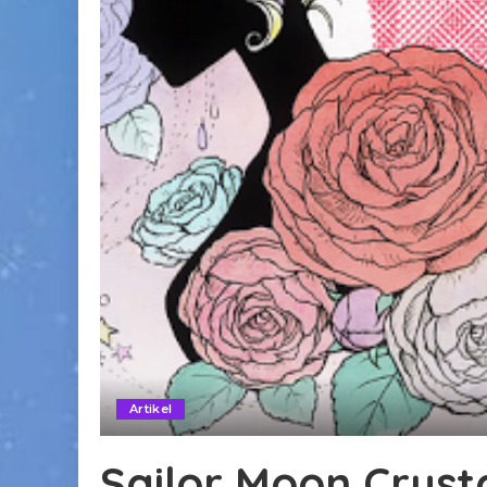
Artikel
Sailor Moon Cryst