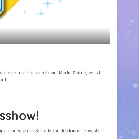
anderem auf unseren Social Media Seiten, wie zb
lauf
...
msshow!
ge eine weitere Sailor Moon Jubiläumsshow statt.