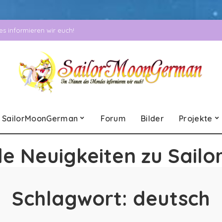
 informieren wir euch!
SailorMoonGerman
Forum
Bilder
Projekte
le Neuigkeiten zu Sailo
Schlagwort:
deutsch