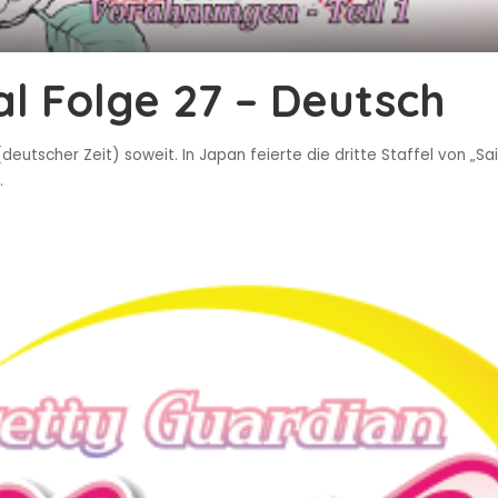
al Folge 27 – Deutsch
eutscher Zeit) soweit. In Japan feierte die dritte Staffel von „Sail
.