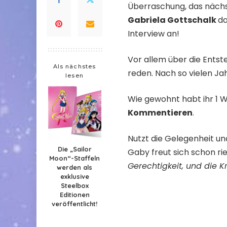
Überraschung, das nächs
Gabriela Gottschalk
d
Interview an!
Vor allem über die Ents
Als nächstes
reden. Nach so vielen Ja
lesen
Wie gewohnt habt ihr 1 
Kommentieren
.
Nutzt die Gelegenheit un
Die „Sailor
Gaby freut sich schon rie
Moon“-Staffeln
Gerechtigkeit, und die 
werden als
exklusive
Steelbox
Editionen
veröffentlicht!