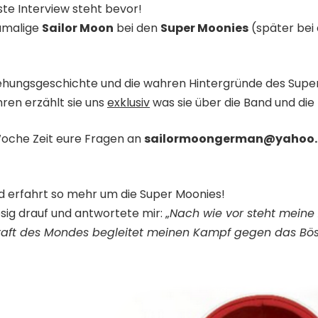
te Interview steht bevor!
amalige
Sailor Moon
bei den
Super Moonies
(später bei 
tehungsgeschichte und die wahren Hintergründe des Super
hren erzählt sie uns
exklusiv
was sie über die Band und die
Woche Zeit eure Fragen an
sailormoongerman@yahoo.
d erfahrt so mehr um die Super Moonies!
sig drauf und antwortete mir: „
Nach wie vor steht meine
Kraft des Mondes begleitet meinen Kampf gegen das Bös