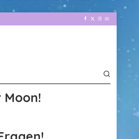
r Moon!
Fragen!