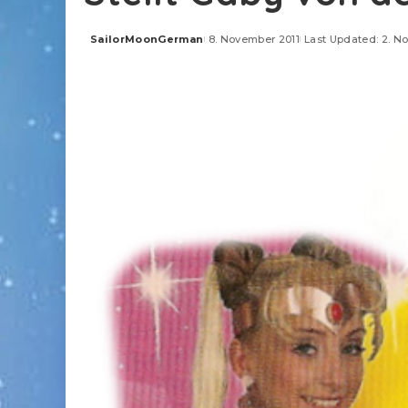
SailorMoonGerman
8. November 2011
Last Updated: 2. N
Posted
by