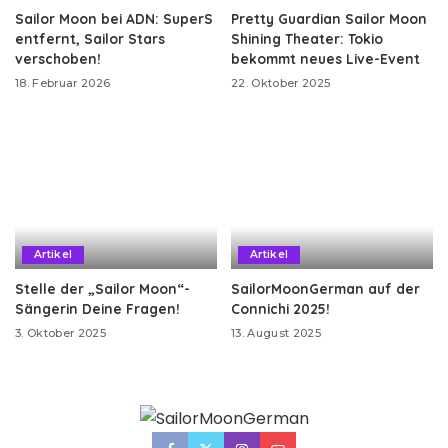
Sailor Moon bei ADN: SuperS
Pretty Guardian Sailor Moon
entfernt, Sailor Stars
Shining Theater: Tokio
verschoben!
bekommt neues Live-Event
18. Februar 2026
22. Oktober 2025
Artikel
Artikel
Stelle der „Sailor Moon“-
SailorMoonGerman auf der
Sängerin Deine Fragen!
Connichi 2025!
3. Oktober 2025
13. August 2025