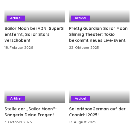
Artikel
Artikel
Sailor Moon bei ADN: SuperS
Pretty Guardian Sailor Moon
entfernt, Sailor Stars
Shining Theater: Tokio
verschoben!
bekommt neues Live-Event
18. Februar 2026
22. Oktober 2025
Artikel
Artikel
Stelle der „Sailor Moon“-
SailorMoonGerman auf der
Sängerin Deine Fragen!
Connichi 2025!
3. Oktober 2025
13. August 2025