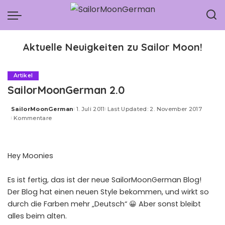
Aktuelle Neuigkeiten zu Sailor Moon!
Artikel
SailorMoonGerman 2.0
SailorMoonGerman
1. Juli 2011
Last Updated: 2. November 2017
Posted
Kommentare
by
Hey Moonies
Es ist fertig, das ist der neue SailorMoonGerman Blog!
Der Blog hat einen neuen Style bekommen, und wirkt so
durch die Farben mehr „Deutsch“ 😀 Aber sonst bleibt
alles beim alten.