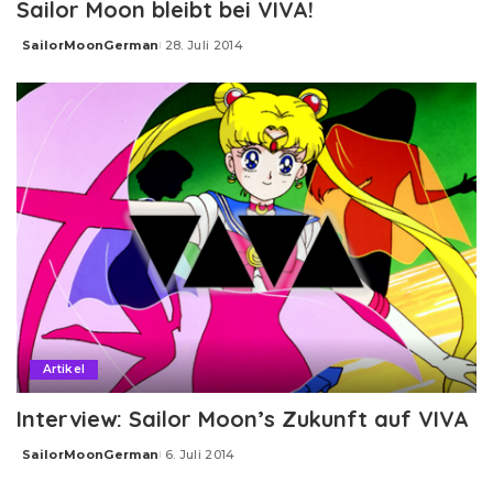
Sailor Moon bleibt bei VIVA!
SailorMoonGerman
28. Juli 2014
Posted
by
Artikel
Interview: Sailor Moon’s Zukunft auf VIVA
SailorMoonGerman
6. Juli 2014
Posted
by