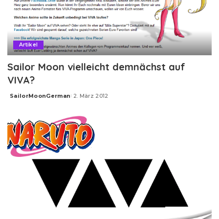
Artikel
Sailor Moon vielleicht demnächst auf
VIVA?
SailorMoonGerman
2. März 2012
Posted
by