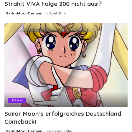
Strahlt VIVA Folge 200 nicht aus!?
SailorMoonGerman
16. April 2014
Posted
by
Artikel
Sailor Moon’s erfolgreiches Deutschland
Comeback!
SailorMoonGerman
18. Februar 2014