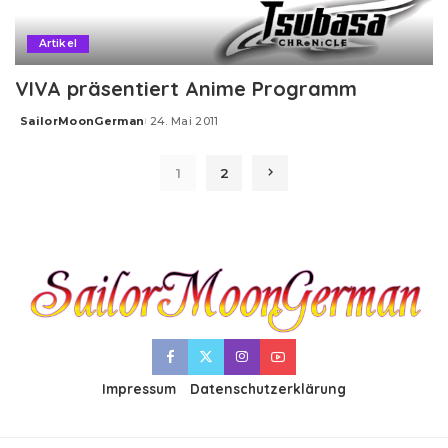
Artikel
VIVA präsentiert Anime Programm
SailorMoonGerman
24. Mai 2011
Posted
by
1
2
Impressum
Datenschutzerklärung