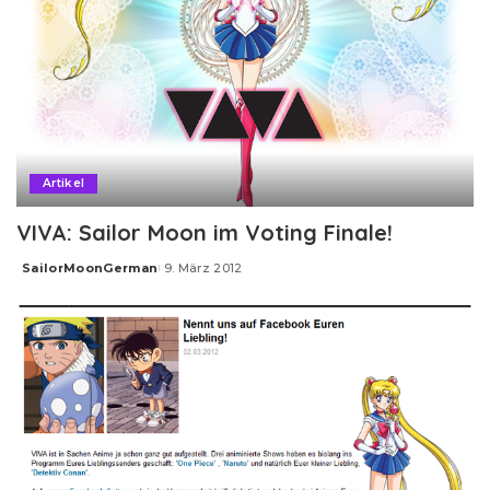
Artikel
VIVA: Sailor Moon im Voting Finale!
SailorMoonGerman
9. März 2012
Posted
by