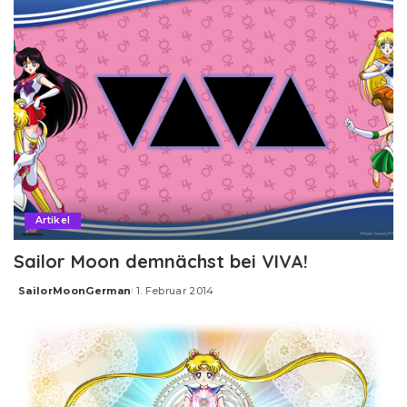
Artikel
Sailor Moon demnächst bei VIVA!
SailorMoonGerman
1. Februar 2014
Posted
by