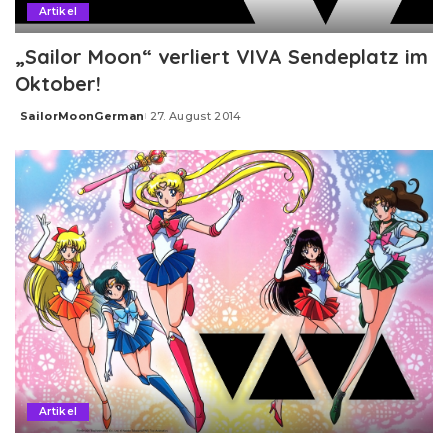
Artikel
„Sailor Moon“ verliert VIVA Sendeplatz im
Oktober!
SailorMoonGerman
27. August 2014
Posted
by
Artikel