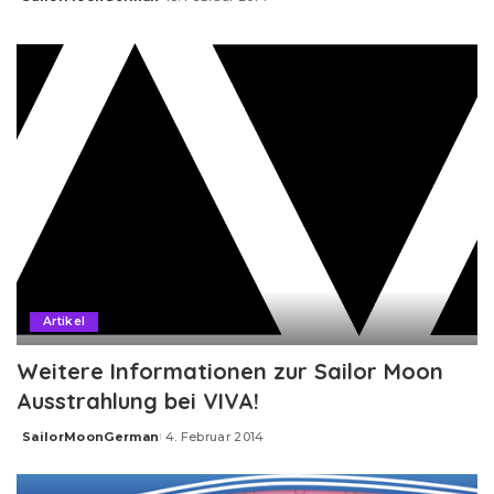
Posted
by
Artikel
Weitere Informationen zur Sailor Moon
Ausstrahlung bei VIVA!
SailorMoonGerman
4. Februar 2014
Posted
by