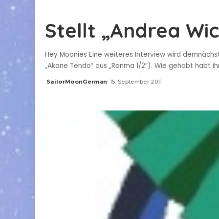
by
Stellt „Andrea Wic
Hey Moonies Eine weiteres Interview wird demnächst
„Akane Tendo“ aus „Ranma 1/2“). Wie gehabt habt ihr
SailorMoonGerman
15. September 2011
Posted
by