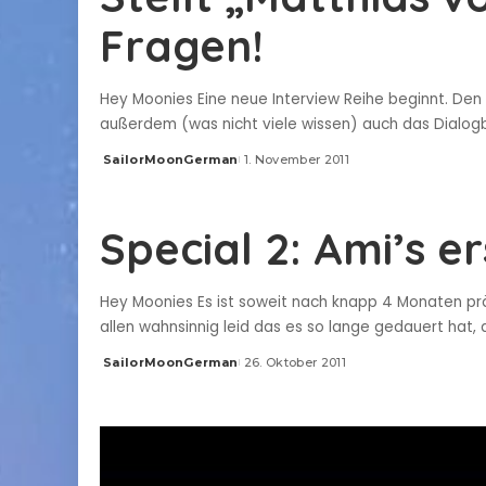
Fragen!
Hey Moonies Eine neue Interview Reihe beginnt. Den
außerdem (was nicht viele wissen) auch das Dialogbu
SailorMoonGerman
1. November 2011
Posted
by
Special 2: Ami’s e
Hey Moonies Es ist soweit nach knapp 4 Monaten präse
allen wahnsinnig leid das es so lange gedauert hat,
SailorMoonGerman
26. Oktober 2011
Posted
by