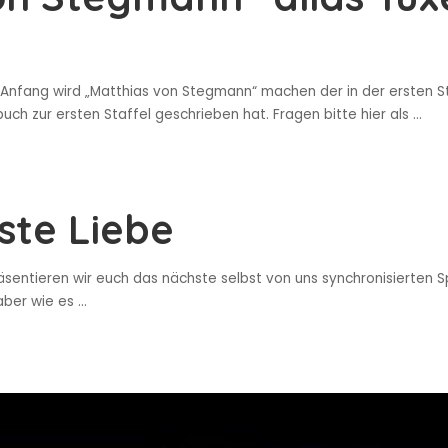
 Anfang wird „Matthias von Stegmann“ machen der in der ersten St
ch zur ersten Staffel geschrieben hat. Fragen bitte hier als
...
rste Liebe
ntieren wir euch das nächste selbst von uns synchronisierten Spec
 aber wie es
...