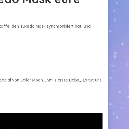
affel den Tuxedo Mask synchronisiert hat, und
ial von Sailor Moon, „Ami’s erste Liebe„. Es tut uns