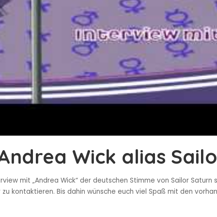
Andrea Wick alias Sail
view mit „Andrea Wick“ der deutschen Stimme von Sailor Saturn st
r zu kontaktieren. Bis dahin wünsche euch viel Spaß mit den vorh