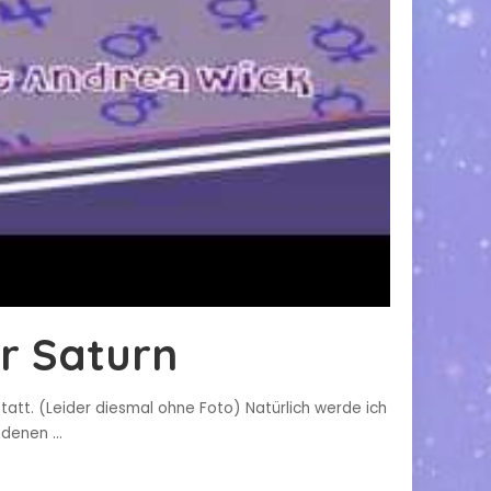
or Saturn
att. (Leider diesmal ohne Foto) Natürlich werde ich
andenen
...