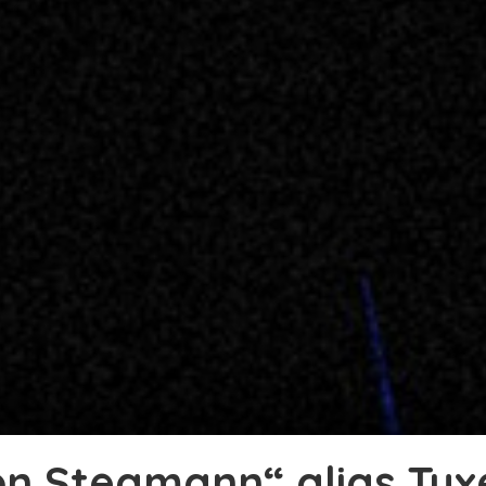
von Stegmann“ alias Tu