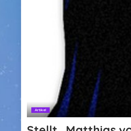
Artikel
Stellt „Matthias 