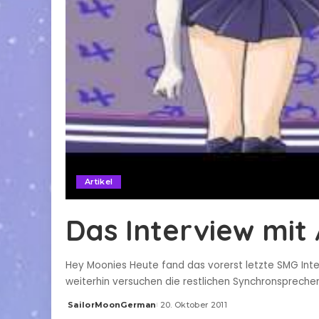
Artikel
Das Interview mit 
Hey Moonies Heute fand das vorerst letzte SMG Inter
weiterhin versuchen die restlichen Synchronspreche
SailorMoonGerman
20. Oktober 2011
Posted