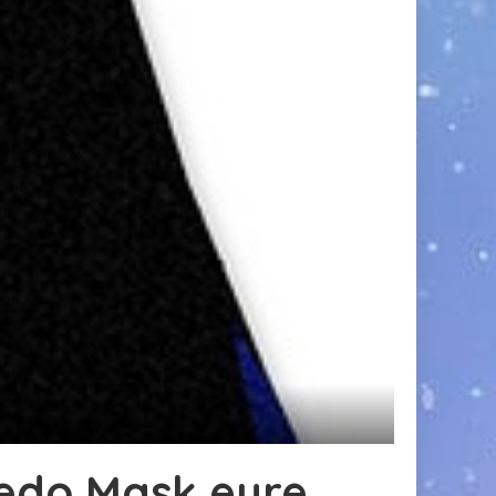
xedo Mask eure