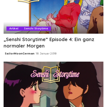
Artikel
Senshi Storytime
„Senshi Storytime“ Episode 4: Ein ganz
normaler Morgen
SailorMoonGerman
18. Januar 2018
Posted
by