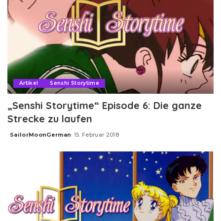
Artikel
Senshi Storytime
„Senshi Storytime“ Episode 6: Die ganze
Strecke zu laufen
SailorMoonGerman
15. Februar 2018
Posted
by