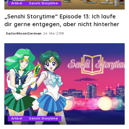
Artikel
Senshi Storytime
„Senshi Storytime“ Episode 13: Ich laufe
dir gerne entgegen, aber nicht hinterher
SailorMoonGerman
24. Mai 2018
Posted
by
Artikel
Senshi Storytime