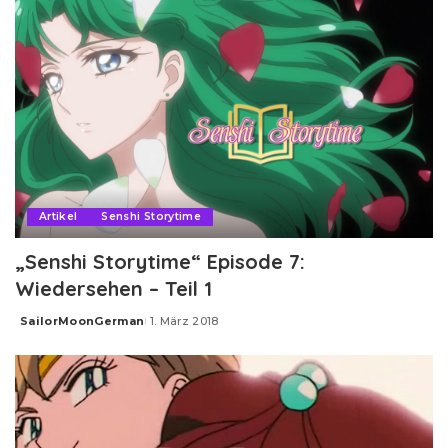
Artikel
Senshi Storytime
„Senshi Storytime“ Episode 7:
Wiedersehen – Teil 1
SailorMoonGerman
1. März 2018
Posted
by