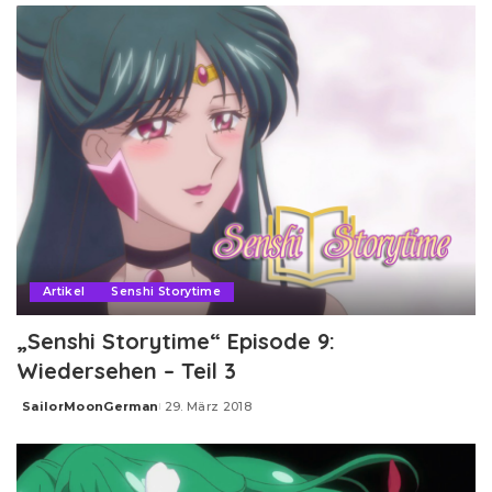
Artikel
Senshi Storytime
„Senshi Storytime“ Episode 9:
Wiedersehen – Teil 3
SailorMoonGerman
29. März 2018
Posted
by