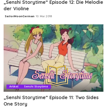
„Senshi Storytime“ Episode 12: Die Melodie
der Violine
SailorMoonGerman
10. Mai 2018
Posted
by
Artikel
Senshi Storytime
„Senshi Storytime“ Episode 11: Two Sides
One Story