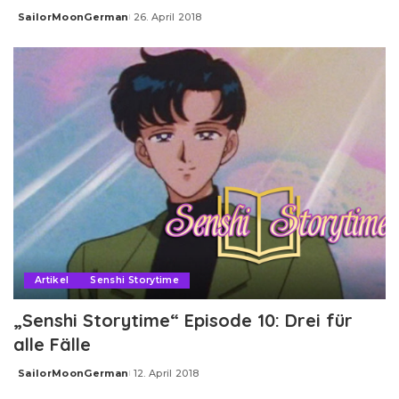
SailorMoonGerman
26. April 2018
Posted
by
Artikel
Senshi Storytime
„Senshi Storytime“ Episode 10: Drei für
alle Fälle
SailorMoonGerman
12. April 2018
Posted
by