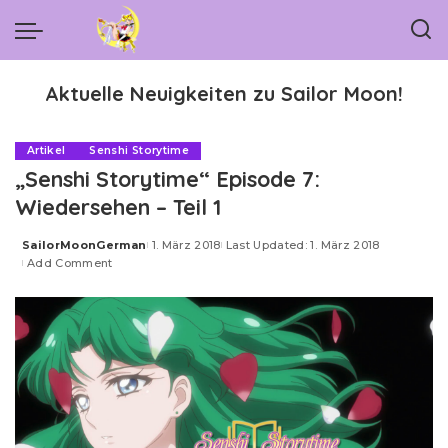
Aktuelle Neuigkeiten zu Sailor Moon!
Artikel
Senshi Storytime
„Senshi Storytime“ Episode 7:
Wiedersehen – Teil 1
SailorMoonGerman
1. März 2018
Last Updated: 1. März 2018
Posted
Add Comment
by