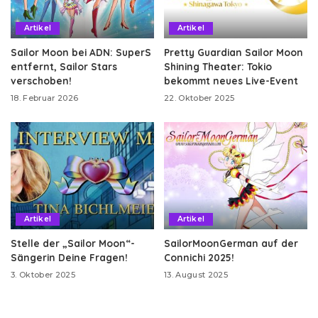
Artikel
Artikel
Sailor Moon bei ADN: SuperS
Pretty Guardian Sailor Moon
entfernt, Sailor Stars
Shining Theater: Tokio
verschoben!
bekommt neues Live-Event
18. Februar 2026
22. Oktober 2025
Artikel
Artikel
Stelle der „Sailor Moon“-
SailorMoonGerman auf der
Sängerin Deine Fragen!
Connichi 2025!
3. Oktober 2025
13. August 2025