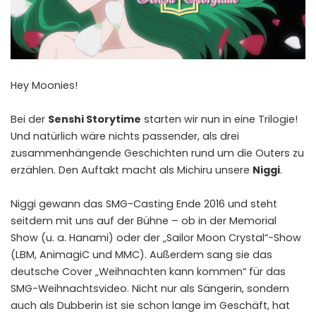
Hey Moonies!
Bei der
Senshi Storytime
starten wir nun in eine Trilogie!
Und natürlich wäre nichts passender, als drei
zusammenhängende Geschichten rund um die Outers zu
erzählen. Den Auftakt macht als Michiru unsere
Niggi
.
Niggi
gewann das SMG-Casting Ende 2016 und steht
seitdem mit uns auf der Bühne – ob in der Memorial
Show (u. a. Hanami) oder der „Sailor Moon Crystal“-Show
(LBM, AnimagiC und MMC). Außerdem sang sie das
deutsche Cover „Weihnachten kann kommen“ für das
SMG-Weihnachtsvideo
. Nicht nur als Sängerin, sondern
auch als Dubberin ist sie schon lange im Geschäft, hat